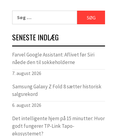
Søg
efter:
SENESTE INDLÆG
Farvel Google Assistant: Aflivet før Siri
nåede den til sokkeholderne
7. august 2026
Samsung Galaxy Z Fold 8 sætter historisk
salgsrekord
6. august 2026
Det intelligente hjem på 15 minutter: Hvor
godt fungerer TP-Link Tapo-
økosystemet?