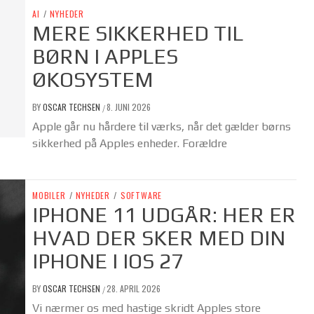
AI
/
NYHEDER
MERE SIKKERHED TIL
BØRN I APPLES
ØKOSYSTEM
BY
OSCAR TECHSEN
8. JUNI 2026
/
Apple går nu hårdere til værks, når det gælder børns
sikkerhed på Apples enheder. Forældre
MOBILER
/
NYHEDER
/
SOFTWARE
IPHONE 11 UDGÅR: HER ER
HVAD DER SKER MED DIN
IPHONE I IOS 27
BY
OSCAR TECHSEN
28. APRIL 2026
/
Vi nærmer os med hastige skridt Apples store