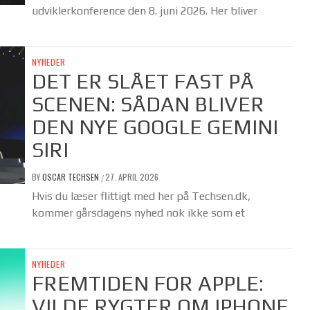
udviklerkonference den 8. juni 2026. Her bliver
NYHEDER
DET ER SLÅET FAST PÅ
SCENEN: SÅDAN BLIVER
DEN NYE GOOGLE GEMINI
SIRI
BY
OSCAR TECHSEN
27. APRIL 2026
/
Hvis du læser flittigt med her på Techsen.dk,
kommer gårsdagens nyhed nok ikke som et
NYHEDER
FREMTIDEN FOR APPLE:
VILDE RYGTER OM IPHONE