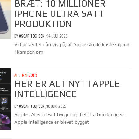
BRÆT: 10 MILLIONER
IPHONE ULTRA SAT I
PRODUKTION
BY
OSCAR TECHSEN
14. JULI 2026
/
Vi har ventet i årevis på, at Apple skulle kaste sig ind
i kampen om
AI
/
NYHEDER
HER ER ALT NYT I APPLE
INTELLIGENCE
BY
OSCAR TECHSEN
8. JUNI 2026
/
Apples AI er blevet bygget op helt fra bunden igen.
Apple Intelligence er blevet bygget