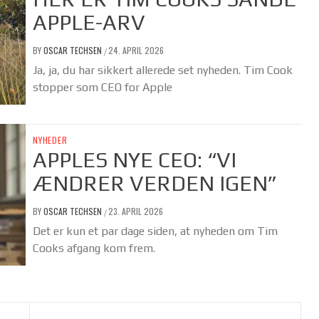
APPLE-ARV
BY
OSCAR TECHSEN
24. APRIL 2026
/
Ja, ja, du har sikkert allerede set nyheden. Tim Cook
stopper som CEO for Apple
NYHEDER
APPLES NYE CEO: “VI
ÆNDRER VERDEN IGEN”
BY
OSCAR TECHSEN
23. APRIL 2026
/
Det er kun et par dage siden, at nyheden om Tim
Cooks afgang kom frem.