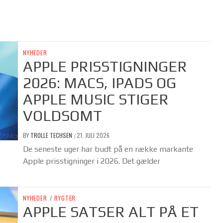
NYHEDER
APPLE PRISSTIGNINGER
2026: MACS, IPADS OG
APPLE MUSIC STIGER
VOLDSOMT
BY
TROLLE TECHSEN
21. JULI 2026
/
De seneste uger har budt på en række markante
Apple prisstigninger i 2026. Det gælder
NYHEDER
/
RYGTER
APPLE SATSER ALT PÅ ET