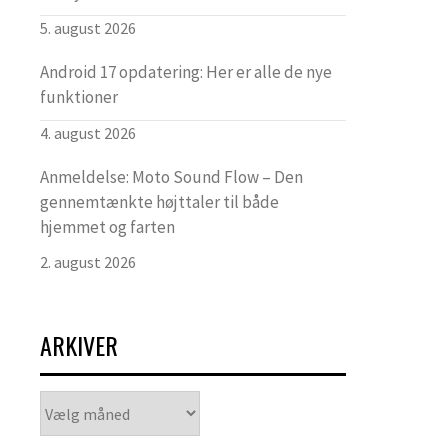
5. august 2026
Android 17 opdatering: Her er alle de nye
funktioner
4. august 2026
Anmeldelse: Moto Sound Flow – Den
gennemtænkte højttaler til både
hjemmet og farten
2. august 2026
ARKIVER
Arkiver