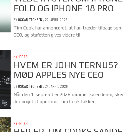
FOLD OG IPHONE 18 PRO
BY
OSCAR TECHSEN
27. APRIL 2026
/
Tim Cook har annonceret, at han træder tilbage som
CEO, og stafetten gives videre til
NYHEDER
HVEM ER JOHN TERNUS?
MØD APPLES NYE CEO
BY
OSCAR TECHSEN
24. APRIL 2026
/
Når den 1. september 2026 rammer kalenderen, sker
der noget i Cupertino. Tim Cook takker
NYHEDER
HER ER TIM COOKS SANDE