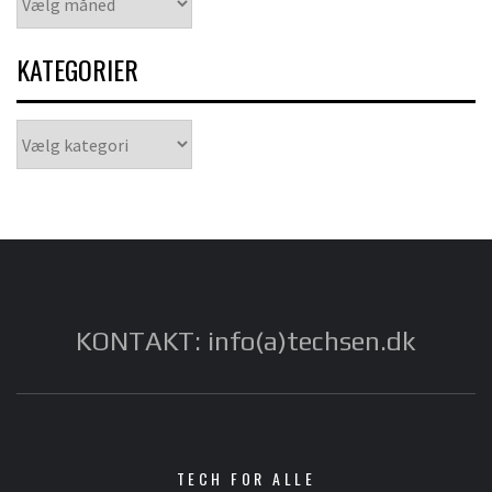
KATEGORIER
Kategorier
KONTAKT: info(a)techsen.dk
TECH FOR ALLE