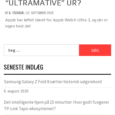
“ULTRAMATIVE” UR?
BY
A. TECHSEN
22. SEPTEMBER 2025
/
Apple har løftet sløret for Apple Watch Ultra 3, og der er
ingen tvivl: det
Søg
efter:
SENESTE INDLÆG
Samsung Galaxy Z Fold 8 sætter historisk salgsrekord
6. august 2026
Det intelligente hjem på 15 minutter: Hvor godt fungerer
TP-Link Tapo-økosystemet?