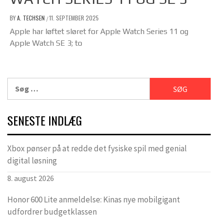
BY
A. TECHSEN
11. SEPTEMBER 2025
/
Apple har løftet sløret for Apple Watch Series 11 og
Apple Watch SE 3; to
Søg
efter:
SENESTE INDLÆG
Xbox pønser på at redde det fysiske spil med genial
digital løsning
8. august 2026
Honor 600 Lite anmeldelse: Kinas nye mobilgigant
udfordrer budgetklassen