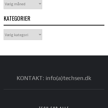
Arkiver
KATEGORIER
Kategorier
KONTAKT: info(a)techsen.dk
TECH FOR ALLE