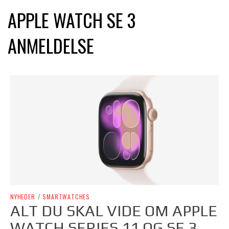
APPLE WATCH SE 3
ANMELDELSE
NYHEDER
/
SMARTWATCHES
ALT DU SKAL VIDE OM APPLE
WATCH SERIES 11 OG SE 3