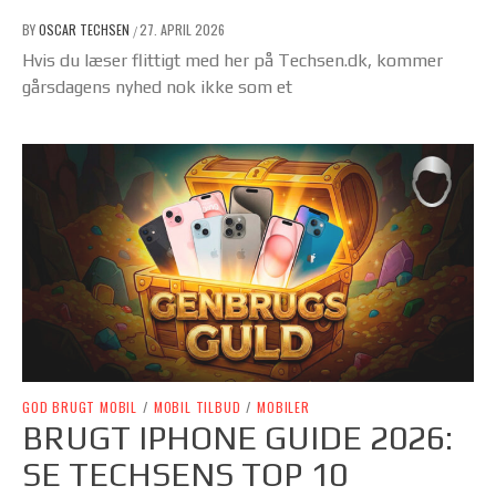
BY
OSCAR TECHSEN
27. APRIL 2026
/
Hvis du læser flittigt med her på Techsen.dk, kommer
gårsdagens nyhed nok ikke som et
GOD BRUGT MOBIL
/
MOBIL TILBUD
/
MOBILER
BRUGT IPHONE GUIDE 2026:
SE TECHSENS TOP 10