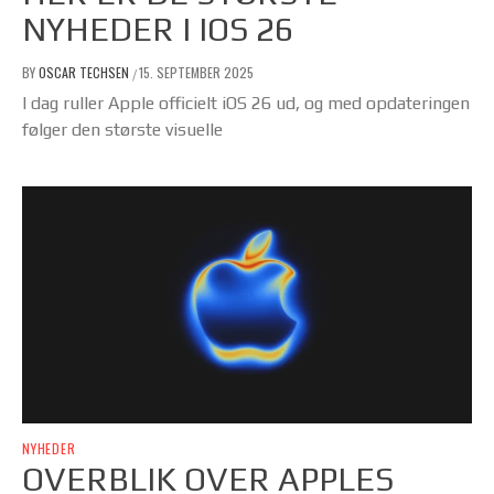
NYHEDER I IOS 26
BY
OSCAR TECHSEN
15. SEPTEMBER 2025
/
I dag ruller Apple officielt iOS 26 ud, og med opdateringen
følger den største visuelle
NYHEDER
OVERBLIK OVER APPLES