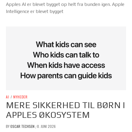
Apples AI er blevet bygget op helt fra bunden igen. Apple
Intelligence er blevet bygget
AI
/
NYHEDER
MERE SIKKERHED TIL BØRN I
APPLES ØKOSYSTEM
BY
OSCAR TECHSEN
8. JUNI 2026
/