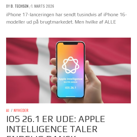
BY
B. TECHSEN
1. MARTS 2026
/
iPhone 17-lanceringen har sendt tusindvis af iPhone 16-
modeller ud på brugtmarkedet. Men hvilke af ALLE
AI
/
NYHEDER
IOS 26.1 ER UDE: APPLE
INTELLIGENCE TALER