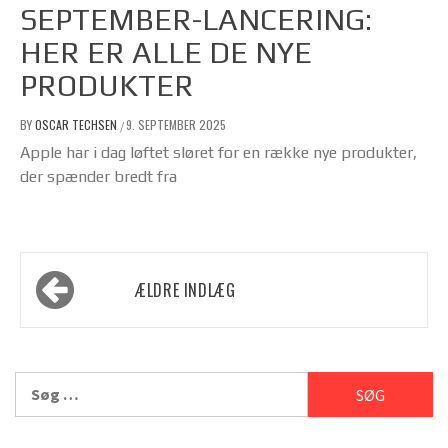
SEPTEMBER-LANCERING:
HER ER ALLE DE NYE
PRODUKTER
BY
OSCAR TECHSEN
9. SEPTEMBER 2025
/
Apple har i dag løftet sløret for en række nye produkter,
der spænder bredt fra
Navigation
ÆLDRE INDLÆG
til
indlæg
Søg
efter: