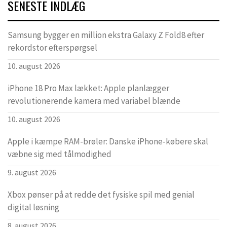
SENESTE INDLÆG
Samsung bygger en million ekstra Galaxy Z Fold8 efter
rekordstor efterspørgsel
10. august 2026
iPhone 18 Pro Max lækket: Apple planlægger
revolutionerende kamera med variabel blænde
10. august 2026
Apple i kæmpe RAM-brøler: Danske iPhone-købere skal
væbne sig med tålmodighed
9. august 2026
Xbox pønser på at redde det fysiske spil med genial
digital løsning
8. august 2026