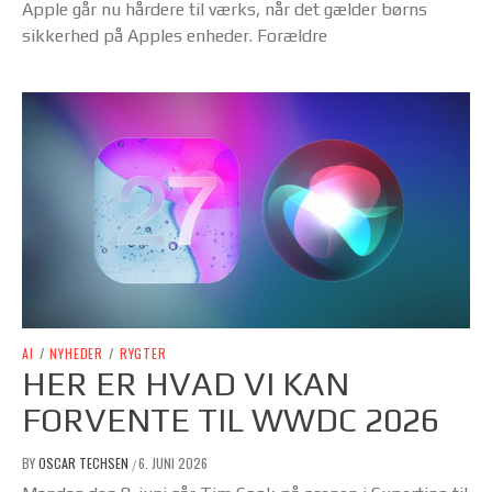
Apple går nu hårdere til værks, når det gælder børns
sikkerhed på Apples enheder. Forældre
AI
/
NYHEDER
/
RYGTER
HER ER HVAD VI KAN
FORVENTE TIL WWDC 2026
BY
OSCAR TECHSEN
6. JUNI 2026
/