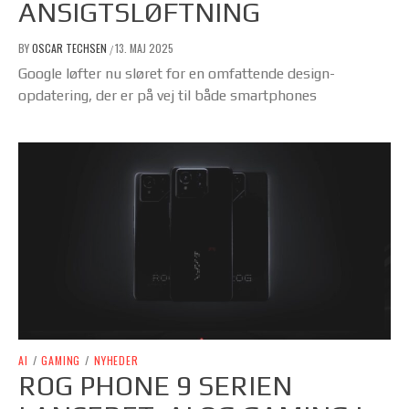
ANSIGTSLØFTNING
BY
OSCAR TECHSEN
13. MAJ 2025
/
Google løfter nu sløret for en omfattende design-
opdatering, der er på vej til både smartphones
AI
/
GAMING
/
NYHEDER
ROG PHONE 9 SERIEN