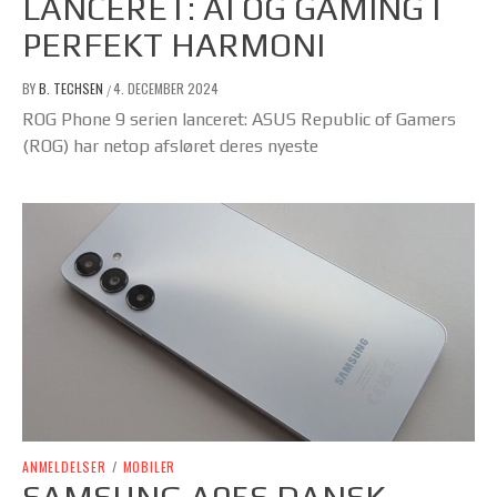
LANCERET: AI OG GAMING I
PERFEKT HARMONI
BY
B. TECHSEN
4. DECEMBER 2024
/
ROG Phone 9 serien lanceret: ASUS Republic of Gamers
(ROG) har netop afsløret deres nyeste
ANMELDELSER
/
MOBILER