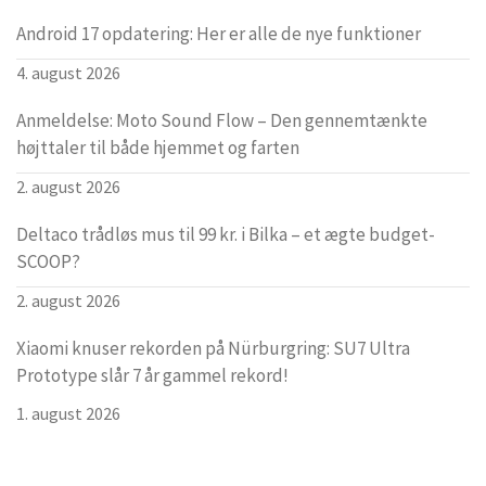
Android 17 opdatering: Her er alle de nye funktioner
4. august 2026
Anmeldelse: Moto Sound Flow – Den gennemtænkte
højttaler til både hjemmet og farten
2. august 2026
Deltaco trådløs mus til 99 kr. i Bilka – et ægte budget-
SCOOP?
2. august 2026
Xiaomi knuser rekorden på Nürburgring: SU7 Ultra
Prototype slår 7 år gammel rekord!
1. august 2026