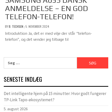
SAMSUNG A05S DANSK
ANMELDELSE – EN GOD
TELEFON-TELEFON!
BY
B. TECHSEN
5. NOVEMBER 2024
/
Introduktion Ja, det er med vilje der står “telefon-
telefon”, og det vender jeg tilbage til
Søg
efter:
SENESTE INDLÆG
Det intelligente hjem på 15 minutter: Hvor godt fungerer
TP-Link Tapo-økosystemet?
5. august 2026