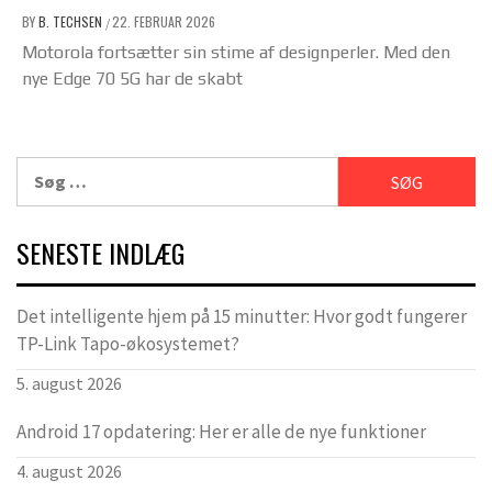
BY
B. TECHSEN
22. FEBRUAR 2026
/
Motorola fortsætter sin stime af designperler. Med den
nye Edge 70 5G har de skabt
Søg
efter:
SENESTE INDLÆG
Det intelligente hjem på 15 minutter: Hvor godt fungerer
TP-Link Tapo-økosystemet?
5. august 2026
Android 17 opdatering: Her er alle de nye funktioner
4. august 2026