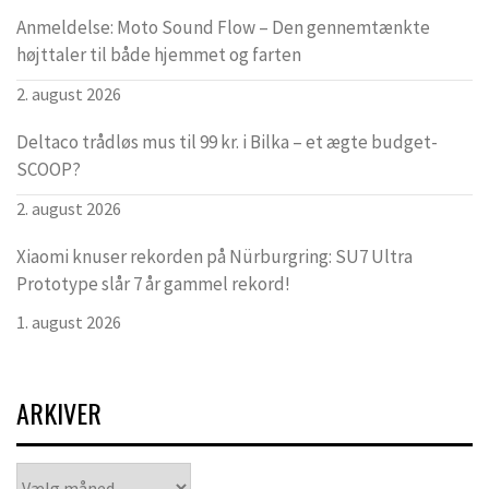
Anmeldelse: Moto Sound Flow – Den gennemtænkte
højttaler til både hjemmet og farten
2. august 2026
Deltaco trådløs mus til 99 kr. i Bilka – et ægte budget-
SCOOP?
2. august 2026
Xiaomi knuser rekorden på Nürburgring: SU7 Ultra
Prototype slår 7 år gammel rekord!
1. august 2026
ARKIVER
Arkiver