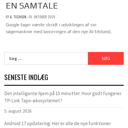
EN SAMTALE
BY
A. TECHSEN
10. OKTOBER 2025
/
Google tager næste skridt i udviklingen af sin
søgemaskine med lanceringen af den nye AI-tilstand,
Søg
efter:
SENESTE INDLÆG
Det intelligente hjem på 15 minutter: Hvor godt fungerer
TP-Link Tapo-økosystemet?
5. august 2026
Android 17 opdatering: Her er alle de nye funktioner