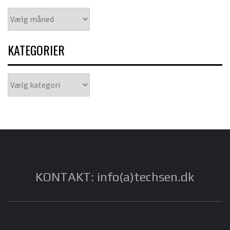
Arkiver
KATEGORIER
Kategorier
KONTAKT: info(a)techsen.dk