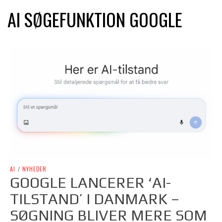
AI SØGEFUNKTION GOOGLE
AI
/
NYHEDER
GOOGLE LANCERER ‘AI-
TILSTAND’ I DANMARK –
SØGNING BLIVER MERE SOM