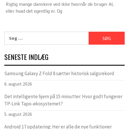
Rigtig mange danskere ved ikke hvornår de bruger AI,
eller hvad det egentlig er. Og
Søg
efter:
SENESTE INDLÆG
Samsung Galaxy Z Fold 8 sætter historisk salgsrekord
6. august 2026
Det intelligente hjem på 15 minutter: Hvor godt fungerer
TP-Link Tapo-økosystemet?
5. august 2026
Android 17 opdatering: Her er alle de nye funktioner