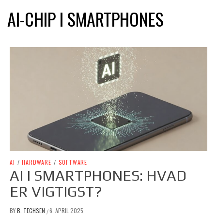
AI-CHIP I SMARTPHONES
AI
/
HARDWARE
/
SOFTWARE
AI I SMARTPHONES: HVAD
ER VIGTIGST?
BY
B. TECHSEN
6. APRIL 2025
/