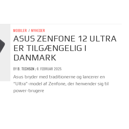
MOBILER
/
NYHEDER
ASUS ZENFONE 12 ULTRA
ER TILGÆNGELIG I
DANMARK
BY
B. TECHSEN
8. FEBRUAR 2025
/
Asus bryder med traditionerne og lancerer en
“Ultra”-model af Zenfone, der henvender sig til
power-brugere