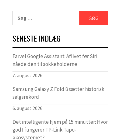
Søg
efter:
SENESTE INDLÆG
Farvel Google Assistant: Aflivet før Siri
nåede den til sokkeholderne
7. august 2026
Samsung Galaxy Z Fold 8 sætter historisk
salgsrekord
6. august 2026
Det intelligente hjem på 15 minutter: Hvor
godt fungerer TP-Link Tapo-
økosystemet?