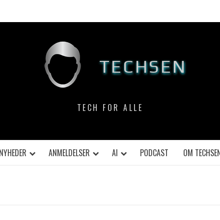
TECHSEN
TECH FOR ALLE
NYHEDER
ANMELDELSER
AI
PODCAST
OM TECHSE