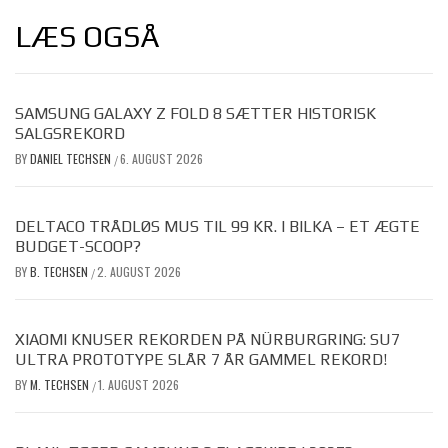
LÆS OGSÅ
SAMSUNG GALAXY Z FOLD 8 SÆTTER HISTORISK
SALGSREKORD
BY
DANIEL TECHSEN
6. AUGUST 2026
/
DELTACO TRÅDLØS MUS TIL 99 KR. I BILKA – ET ÆGTE
BUDGET-SCOOP?
BY
B. TECHSEN
2. AUGUST 2026
/
XIAOMI KNUSER REKORDEN PÅ NÜRBURGRING: SU7
ULTRA PROTOTYPE SLÅR 7 ÅR GAMMEL REKORD!
BY
M. TECHSEN
1. AUGUST 2026
/