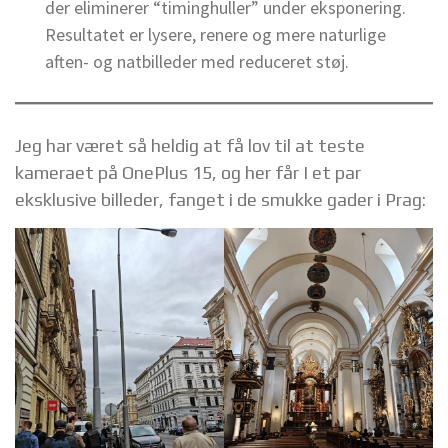
der eliminerer “timinghuller” under eksponering.
Resultatet er lysere, renere og mere naturlige
aften- og natbilleder med reduceret støj.
Jeg har været så heldig at få lov til at teste
kameraet på OnePlus 15, og her får I et par
eksklusive billeder, fanget i de smukke gader i Prag: