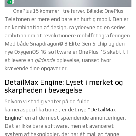
OnePlus 15 kommer i tre farver. Billede: OnePlus
Telefonen er mere end bare en hurtig mobil. Den er
en kombination af design, rå ydeevne og en seriøs
ambition om at revolutionere mobilfotograferingen.
Med både Snapdragon® 8 Elite Gen 5-chip og den
nye OxygenOS 16-software er OnePlus 15 skabt til
at levere en
glidende
oplevelse, uanset hvor
krævende dine opgaver er.
DetailMax Engine: Lyset i mørket og
skarpheden i bevægelse
Selvom vi stadig venter på de fulde
kameraspecifikationer, er det nye “
DetailMax
Engine
” en af de mest spændende annonceringer.
Det er ikke bare software, men et avanceret
system af teknologier, der har ét mål: at fange