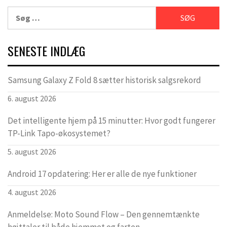
Søg
efter:
SENESTE INDLÆG
Samsung Galaxy Z Fold 8 sætter historisk salgsrekord
6. august 2026
Det intelligente hjem på 15 minutter: Hvor godt fungerer
TP-Link Tapo-økosystemet?
5. august 2026
Android 17 opdatering: Her er alle de nye funktioner
4. august 2026
Anmeldelse: Moto Sound Flow – Den gennemtænkte
højttaler til både hjemmet og farten