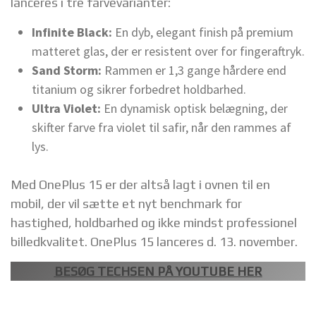
lanceres i tre farvevarianter:
Infinite Black:
En dyb, elegant finish på premium
matteret glas, der er resistent over for fingeraftryk.
Sand Storm:
Rammen er 1,3 gange hårdere end
titanium og sikrer forbedret holdbarhed.
Ultra Violet:
En dynamisk optisk belægning, der
skifter farve fra violet til safir, når den rammes af
lys.
Med OnePlus 15 er der altså lagt i ovnen til en
mobil, der vil sætte et nyt benchmark for
hastighed, holdbarhed og ikke mindst professionel
billedkvalitet. OnePlus 15 lanceres d. 13. november.
BESØG TECHSEN PÅ YOUTUBE HER