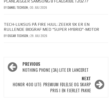
PLANLÆGGER SAMSUNG 8 FLAGSKIBE I 2027?
BY
DANIEL TECHSEN
30. JULI 2026
/
TECH-LUKSUS PÅ FIRE HJUL: ZEEKR 9X ER EN
RULLENDE BIOGRAF MED “SUPER HYBRID”-MOTOR
BY
OSCAR TECHSEN
29. JULI 2026
/
Post
PREVIOUS
NOTHING PHONE (3A) LITE ER LANCERET
navigation
NEXT
HONOR 400 LITE: PREMIUM FØLELSE OG SKARP
PRIS I EN FJERLET PAKKE