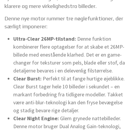
klarere og mere virkelighedstro billeder.
Denne nye motor rummer tre nøglefunktioner, der
særligt imponerer:
Ultra-Clear 26MP-tilstand:
Denne funktion
kombinerer flere optagelser for at skabe et 26MP-
billede med enestående klarhed. Det er en game-
changer for teksturer som pels, blade eller stof, da
detaljerne bevares i en delevenlig filstørrelse.
Clear Burst:
Perfekt til at fange hurtige øjeblikke.
Clear Burst tager hele 10 billeder i sekundet – en
markant forbedring fra tidligere modeller. Takket
være anti-blur-teknologi kan den fryse bevægelse
og stadig bevare rige detaljer.
Clear Night Engine:
Glem grynede nattebilleder.
Denne motor bruger Dual Analog Gain-teknologi,