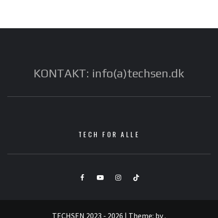
KONTAKT: info(a)techsen.dk
TECH FOR ALLE
Facebook
YouTube
Instagram
TikTok
TECHSEN 2023 - 2026
|
Theme:
by
.