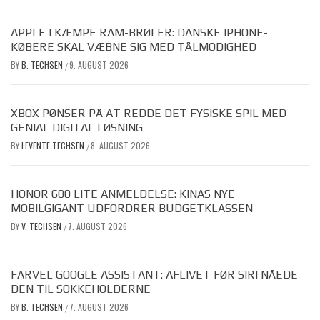
APPLE I KÆMPE RAM-BRØLER: DANSKE IPHONE-
KØBERE SKAL VÆBNE SIG MED TÅLMODIGHED
BY
B. TECHSEN
9. AUGUST 2026
/
XBOX PØNSER PÅ AT REDDE DET FYSISKE SPIL MED
GENIAL DIGITAL LØSNING
BY
LEVENTE TECHSEN
8. AUGUST 2026
/
HONOR 600 LITE ANMELDELSE: KINAS NYE
MOBILGIGANT UDFORDRER BUDGETKLASSEN
BY
V. TECHSEN
7. AUGUST 2026
/
FARVEL GOOGLE ASSISTANT: AFLIVET FØR SIRI NÅEDE
DEN TIL SOKKEHOLDERNE
BY
B. TECHSEN
7. AUGUST 2026
/