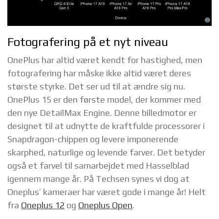
Fotografering på et nyt niveau
OnePlus har altid været kendt for hastighed, men
fotografering har måske ikke altid været deres
største styrke. Det ser ud til at ændre sig nu.
OnePlus 15 er den første model, der kommer med
den nye DetailMax Engine. Denne billedmotor er
designet til at udnytte de kraftfulde processorer i
Snapdragon-chippen og levere imponerende
skarphed, naturlige og levende farver. Det betyder
også et farvel til samarbejdet med Hasselblad
igennem mange år. På Techsen synes vi dog at
Oneplus’ kameraer har været gode i mange år! Helt
fra
Oneplus 12
og
Oneplus Open
.