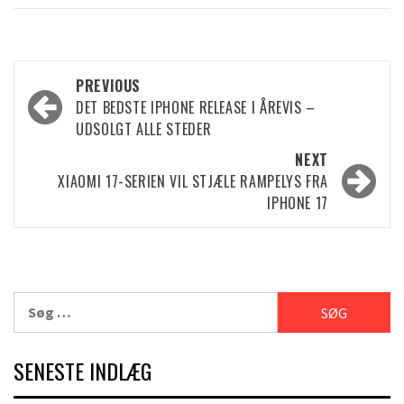
Post
PREVIOUS
DET BEDSTE IPHONE RELEASE I ÅREVIS –
navigation
UDSOLGT ALLE STEDER
NEXT
XIAOMI 17-SERIEN VIL STJÆLE RAMPELYS FRA
IPHONE 17
Søg
efter:
SENESTE INDLÆG