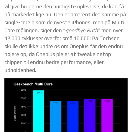
vil give brugerne den hurtigste oplevelse, de kan få
på markedet lige nu. Den er omtrent det samme på
single-core’n som de nyeste iPhones, men på Multi
Core målingen, siger den “
goodbye Ruth
” med over
12.000 cyklusser overfor små 10.000! På Techsen
skulle det ikke undre os om Oneplus får den endnu
højere op, da Oneplus plejer at tweake netop
chippen til endnu bedre performance, eller
udholdenhed.