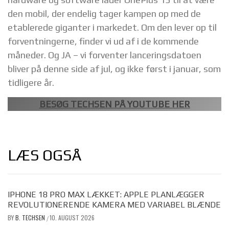
den mobil, der endelig tager kampen op med de
etablerede giganter i markedet. Om den lever op til
forventningerne, finder vi ud af i de kommende
måneder. Og JA – vi forventer lanceringsdatoen
bliver på denne side af jul, og ikke først i januar, som
tidligere år.
BESØG TECHSEN PÅ YOUTUBE HER
LÆS OGSÅ
IPHONE 18 PRO MAX LÆKKET: APPLE PLANLÆGGER
REVOLUTIONERENDE KAMERA MED VARIABEL BLÆNDE
BY
B. TECHSEN
10. AUGUST 2026
/