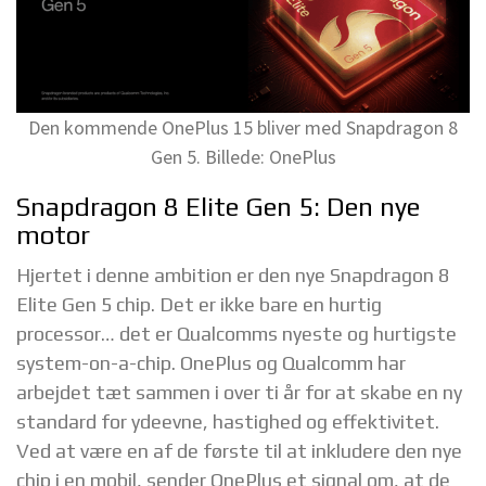
Den kommende OnePlus 15 bliver med Snapdragon 8
Gen 5. Billede: OnePlus
Snapdragon 8 Elite Gen 5: Den nye
motor
Hjertet i denne ambition er den nye Snapdragon 8
Elite Gen 5 chip. Det er ikke bare en hurtig
processor… det er Qualcomms nyeste og hurtigste
system-on-a-chip. OnePlus og Qualcomm har
arbejdet tæt sammen i over ti år for at skabe en ny
standard for ydeevne, hastighed og effektivitet.
Ved at være en af de første til at inkludere den nye
chip i en mobil, sender OnePlus et signal om, at de