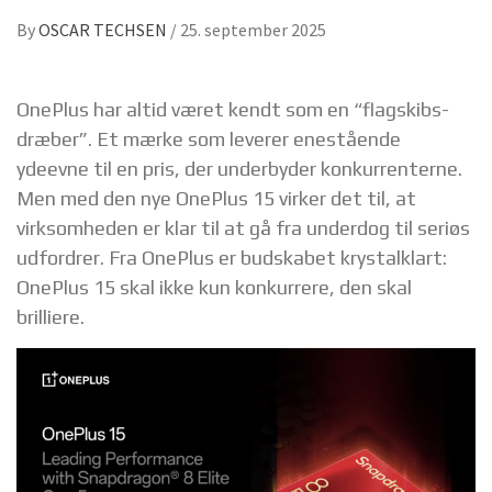
By
OSCAR TECHSEN
/
25. september 2025
OnePlus har altid været kendt som en “flagskibs-
dræber”. Et mærke som leverer enestående
ydeevne til en pris, der underbyder konkurrenterne.
Men med den nye OnePlus 15 virker det til, at
virksomheden er klar til at gå fra underdog til seriøs
udfordrer. Fra OnePlus er budskabet krystalklart:
OnePlus 15 skal ikke kun konkurrere, den skal
brilliere.