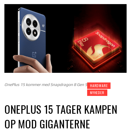
OnePlus 15 kommer med Snapdragon 8 Gen 5
HARDWARE
NYHEDER
ONEPLUS 15 TAGER KAMPEN
OP MOD GIGANTERNE