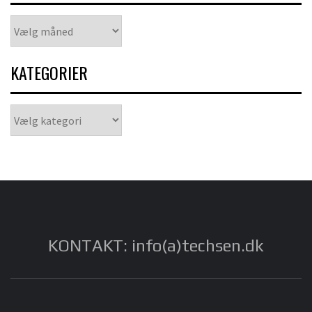
Arkiver
KATEGORIER
Kategorier
KONTAKT: info(a)techsen.dk