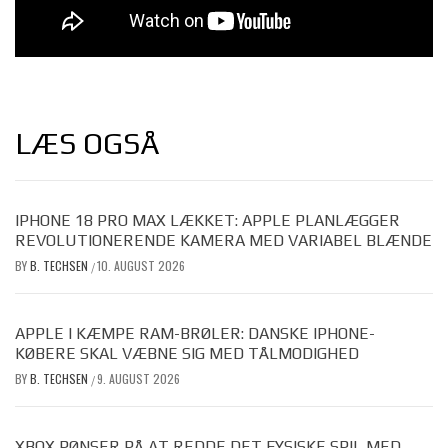
LÆS OGSÅ
IPHONE 18 PRO MAX LÆKKET: APPLE PLANLÆGGER
REVOLUTIONERENDE KAMERA MED VARIABEL BLÆNDE
BY
B. TECHSEN
10. AUGUST 2026
/
APPLE I KÆMPE RAM-BRØLER: DANSKE IPHONE-
KØBERE SKAL VÆBNE SIG MED TÅLMODIGHED
BY
B. TECHSEN
9. AUGUST 2026
/
XBOX PØNSER PÅ AT REDDE DET FYSISKE SPIL MED