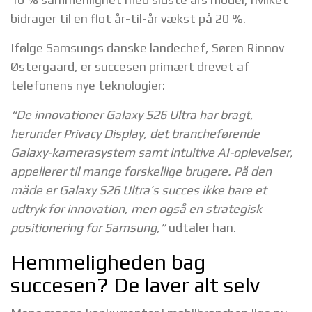
bidrager til en flot år-til-år vækst på 20 %.
Ifølge Samsungs danske landechef, Søren Rinnov
Østergaard, er succesen primært drevet af
telefonens nye teknologier:
“De innovationer Galaxy S26 Ultra har bragt,
herunder Privacy Display, det brancheførende
Galaxy-kamerasystem samt intuitive AI-oplevelser,
appellerer til mange forskellige brugere. På den
måde er Galaxy S26 Ultra’s succes ikke bare et
udtryk for innovation, men også en strategisk
positionering for Samsung,”
udtaler han.
Hemmeligheden bag
succesen? De laver alt selv