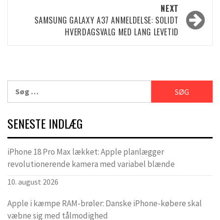
NEXT
SAMSUNG GALAXY A37 ANMELDELSE: SOLIDT
HVERDAGSVALG MED LANG LEVETID
Søg
efter:
SENESTE INDLÆG
iPhone 18 Pro Max lækket: Apple planlægger
revolutionerende kamera med variabel blænde
10. august 2026
Apple i kæmpe RAM-brøler: Danske iPhone-købere skal
væbne sig med tålmodighed