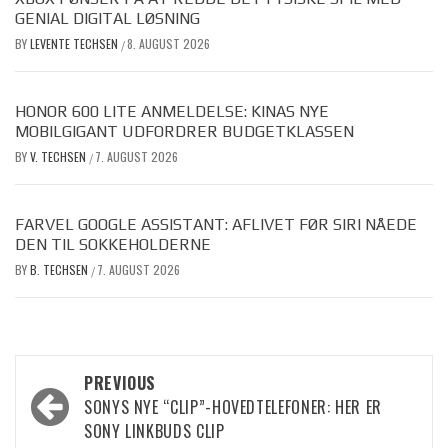
GENIAL DIGITAL LØSNING
BY
LEVENTE TECHSEN
8. AUGUST 2026
/
HONOR 600 LITE ANMELDELSE: KINAS NYE
MOBILGIGANT UDFORDRER BUDGETKLASSEN
BY
V. TECHSEN
7. AUGUST 2026
/
FARVEL GOOGLE ASSISTANT: AFLIVET FØR SIRI NÅEDE
DEN TIL SOKKEHOLDERNE
BY
B. TECHSEN
7. AUGUST 2026
/
Post
PREVIOUS
SONYS NYE “CLIP”-HOVEDTELEFONER: HER ER
navigation
SONY LINKBUDS CLIP