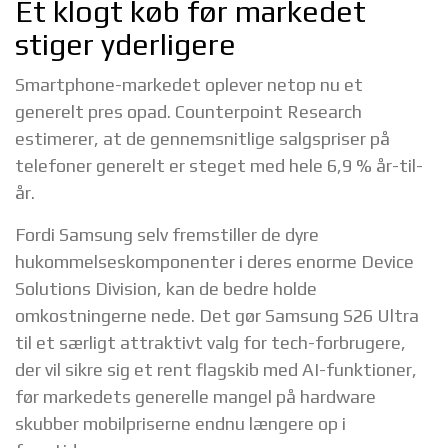
Et klogt køb før markedet
stiger yderligere
Smartphone-markedet oplever netop nu et
generelt pres opad. Counterpoint Research
estimerer, at de gennemsnitlige salgspriser på
telefoner generelt er steget med hele 6,9 % år-til-
år.
Fordi Samsung selv fremstiller de dyre
hukommelseskomponenter i deres enorme Device
Solutions Division, kan de bedre holde
omkostningerne nede. Det gør Samsung S26 Ultra
til et særligt attraktivt valg for tech-forbrugere,
der vil sikre sig et rent flagskib med AI-funktioner,
før markedets generelle mangel på hardware
skubber mobilpriserne endnu længere op i