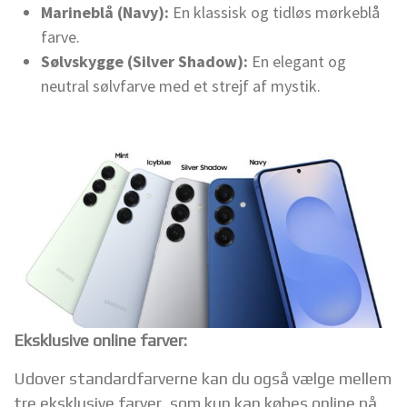
Marineblå (Navy):
En klassisk og tidløs mørkeblå
farve.
Sølvskygge (Silver Shadow):
En elegant og
neutral sølvfarve med et strejf af mystik.
Eksklusive online farver:
Udover standardfarverne kan du også vælge mellem
tre eksklusive farver, som kun kan købes online på