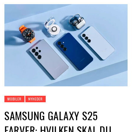
MOBILER
NYHEDER
SAMSUNG GALAXY S25
FARVER: HVILKEN SKAL DU