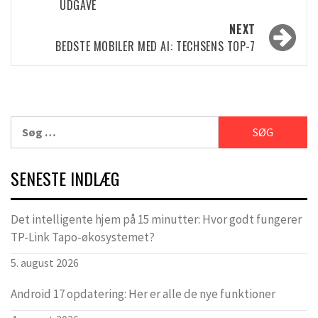
UDGAVE
NEXT
BEDSTE MOBILER MED AI: TECHSENS TOP-7
Søg
efter:
SENESTE INDLÆG
Det intelligente hjem på 15 minutter: Hvor godt fungerer
TP-Link Tapo-økosystemet?
5. august 2026
Android 17 opdatering: Her er alle de nye funktioner