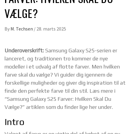
VÆLGE?
By
M. Techsen
/
28. marts 2025
Underoverskrift:
Samsung Galaxy S25-serien er
lanceret, og traditionen tro kommer de nye
modeller i et udvalg af flotte farver. Men hvilken
farve skal du vælge? Vi guider dig igennem de
forskellige muligheder og giver dig inspiration til at
finde den perfekte farve til din stil. Læs mere i
“Samsung Galaxy S25 Farver: Hvilken Skal Du
Vælge?” artiklen som du finder lige her under.
Intro
Valget af farve er en vigtig del af købet af en ny