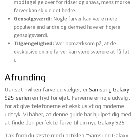
modtagelige over for ridser og snavs, mens mørke
farver kan skjule det bedre.
Gensalgsværdi:
Nogle farver kan være mere
populære end andre og dermed have en højere
gensalgsværdi.
Tilgængelighed:
Vær opmærksom på, at de
eksklusive online farver kan være sværere at få fat
i.
Afrunding
Uanset hvilken farve du vælger, er
Samsung Galaxy
S25-serien
en fryd for øjet. Farverne er nøje udvalgt
for at give telefonerne et eksklusivt og moderne
udtryk. Vi håber, at denne guide har hjulpet dig med
at finde den perfekte farve til din nye Galaxy S25!
Tak fordi du læste med i artiklen “Samsung Galaxy