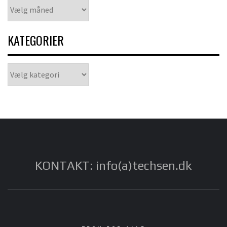
Arkiver
KATEGORIER
Kategorier
KONTAKT: info(a)techsen.dk