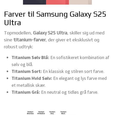
Farver til Samsung Galaxy S25
Ultra
Topmodellen,
Galaxy S25 Ultra
, skiller sig ud med
sine
titanium-farver
, der giver et eksklusivt og
robust udtryk:
Titanium Sølv Blå:
En sofistikeret kombination af
sølv og blå.
Titanium Sort:
En klassisk og stilren sort farve.
Titanium Hvid Sølv:
En elegant og lys farve med
et metallisk skær.
Titanium Grå:
En neutral og tidløs grå farve.