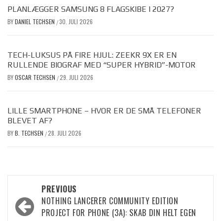
PLANLÆGGER SAMSUNG 8 FLAGSKIBE I 2027?
BY
DANIEL TECHSEN
30. JULI 2026
/
TECH-LUKSUS PÅ FIRE HJUL: ZEEKR 9X ER EN
RULLENDE BIOGRAF MED “SUPER HYBRID”-MOTOR
BY
OSCAR TECHSEN
29. JULI 2026
/
LILLE SMARTPHONE – HVOR ER DE SMÅ TELEFONER
BLEVET AF?
BY
B. TECHSEN
28. JULI 2026
/
Post
PREVIOUS
NOTHING LANCERER COMMUNITY EDITION
navigation
PROJECT FOR PHONE (3A): SKAB DIN HELT EGEN