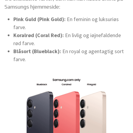
Samsungs hjemmeside:
Pink Guld (Pink Gold):
En feminin og luksuriøs
farve.
Koralrød (Coral Red):
En livlig og iøjnefaldende
rød farve.
Blåsort (Blueblack):
En royal og agentagtig sort
farve.