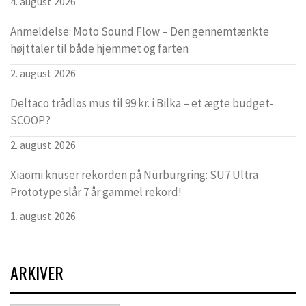
4. august 2026
Anmeldelse: Moto Sound Flow – Den gennemtænkte
højttaler til både hjemmet og farten
2. august 2026
Deltaco trådløs mus til 99 kr. i Bilka – et ægte budget-
SCOOP?
2. august 2026
Xiaomi knuser rekorden på Nürburgring: SU7 Ultra
Prototype slår 7 år gammel rekord!
1. august 2026
ARKIVER