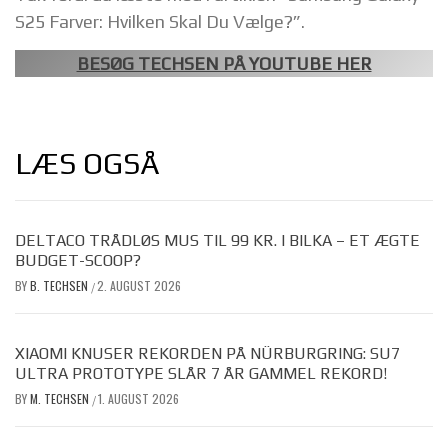
S25 Farver: Hvilken Skal Du Vælge?”.
BESØG TECHSEN PÅ YOUTUBE HER
LÆS OGSÅ
DELTACO TRÅDLØS MUS TIL 99 KR. I BILKA – ET ÆGTE
BUDGET-SCOOP?
BY
B. TECHSEN
2. AUGUST 2026
/
XIAOMI KNUSER REKORDEN PÅ NÜRBURGRING: SU7
ULTRA PROTOTYPE SLÅR 7 ÅR GAMMEL REKORD!
BY
M. TECHSEN
1. AUGUST 2026
/