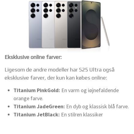
Eksklusive online farver:
Ligesom de andre modeller har S25 Ultra også
eksklusive farver, der kun kan købes online:
Titanium PinkGold:
En varm og iøjnefaldende
orange farve.
Titanium JadeGreen:
En dyb og klassisk blå farve.
Titanium JetBlack:
En stilren klassiker