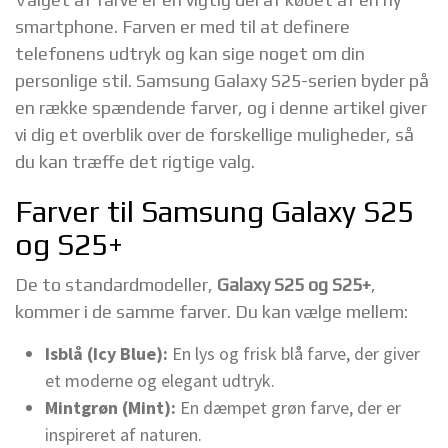
smartphone. Farven er med til at definere
telefonens udtryk og kan sige noget om din
personlige stil. Samsung Galaxy S25-serien byder på
en række spændende farver, og i denne artikel giver
vi dig et overblik over de forskellige muligheder, så
du kan træffe det rigtige valg.
Farver til Samsung Galaxy S25
og S25+
De to standardmodeller,
Galaxy S25 og S25+
,
kommer i de samme farver. Du kan vælge mellem:
Isblå (Icy Blue):
En lys og frisk blå farve, der giver
et moderne og elegant udtryk.
Mintgrøn (Mint):
En dæmpet grøn farve, der er
inspireret af naturen.