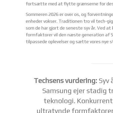
fortsætte med at flytte grænserne for des
Sommeren 2026 er over os, og forventning
enheder vokser. Traditionen tro vil tech-g
som de har gjort de seneste syv år. Ved at
formfaktorer vil den næste generation af 
tilpassede oplevelser og sætte vores nye s
Techsens vurdering:
Syv å
Samsung ejer stadig t
teknologi. Konkurrent
ultratynde formfaktore