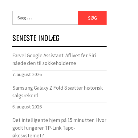
Søg
efter:
SENESTE INDLÆG
Farvel Google Assistant: Aflivet før Siri
nåede den til sokkeholderne
7. august 2026
Samsung Galaxy Z Fold 8 sætter historisk
salgsrekord
6. august 2026
Det intelligente hjem på 15 minutter: Hvor
godt fungerer TP-Link Tapo-
økosystemet?