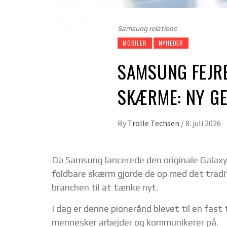
Samsung relations
MOBILER
NYHEDER
SAMSUNG FEJRE
SKÆRME: NY GE
By
Trolle Techsen
/
8. juli 2026
Da Samsung lancerede den originale Galaxy 
foldbare skærm gjorde de op med det tradi
branchen til at tænke nyt.
I dag er denne pionerånd blevet til en fast
mennesker arbejder og kommunikerer på.