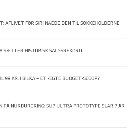
T: AFLIVET FØR SIRI NÅEDE DEN TIL SOKKEHOLDERNE
 8 SÆTTER HISTORISK SALGSREKORD
 99 KR. I BILKA – ET ÆGTE BUDGET-SCOOP?
N PÅ NÜRBURGRING: SU7 ULTRA PROTOTYPE SLÅR 7 ÅR