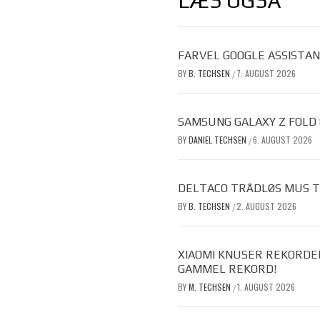
LÆS OGSÅ
FARVEL GOOGLE ASSISTAN
BY
B. TECHSEN
7. AUGUST 2026
/
SAMSUNG GALAXY Z FOLD
BY
DANIEL TECHSEN
6. AUGUST 2026
/
DELTACO TRÅDLØS MUS TIL
BY
B. TECHSEN
2. AUGUST 2026
/
XIAOMI KNUSER REKORDE
GAMMEL REKORD!
BY
M. TECHSEN
1. AUGUST 2026
/