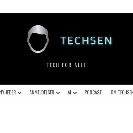
TECHSEN
TECH FOR ALLE
NYHEDER
ANMELDELSER
AI
PODCAST
OM TECHSE