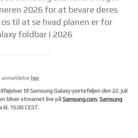
meren 2026 for at bevare deres
os til at se hvad planen er for
axy foldbar i 2026
7 anmeldelse
her
føjelser til Samsung Galaxy-porteføljen den 22. juli
n bliver streamet live på
Samsung.com
,
Samsung
a kl. 15.00 CEST.