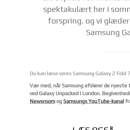
spektakulært her i som
forspring. og vi glæder 
Samsung Gal
Du kan læse vores Samsung Galaxy Z Fold 
Vær med, når Samsung afslører de nyeste til
ved Galaxy Unpacked i London. Begivenhede
Newsroom
og
Samsungs YouTube-kanal
fr