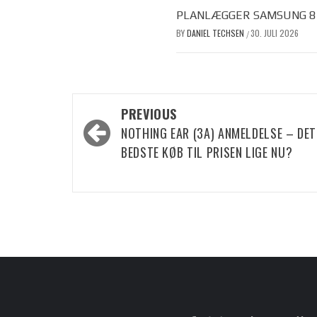
PLANLÆGGER SAMSUNG 8 F
BY
DANIEL TECHSEN
30. JULI 2026
/
Post
PREVIOUS
navigation
NOTHING EAR (3A) ANMELDELSE – DET
BEDSTE KØB TIL PRISEN LIGE NU?