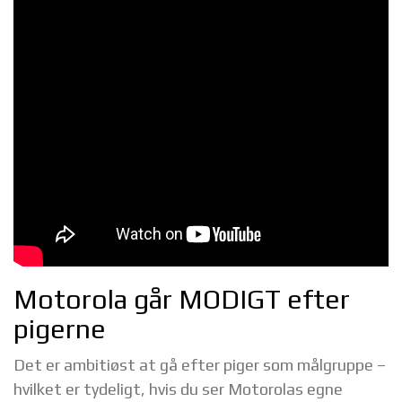
Motorola går MODIGT efter
pigerne
Det er ambitiøst at gå efter piger som målgruppe –
hvilket er tydeligt, hvis du ser Motorolas egne