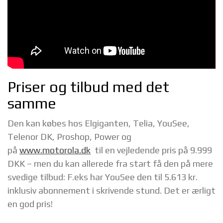
Priser og tilbud med det
samme
Den kan købes hos Elgiganten, Telia, YouSee,
Telenor DK, Proshop, Power og
på
www.motorola.dk
til en vejledende pris på 9.999
DKK – men du kan allerede fra start få den på mere
svedige tilbud: F.eks har YouSee den til 5.613 kr.
inklusiv abonnement i skrivende stund. Det er ærligt
en god pris!