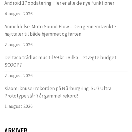
Android 17 opdatering: Her er alle de nye funktioner
4. august 2026
Anmeldelse: Moto Sound Flow – Den gennemtænkte
højttaler til både hjemmet og farten
2. august 2026
Deltaco trådløs mus til 99 kr. i Bilka – et ægte budget-
SCOOP?
2. august 2026
Xiaomi knuser rekorden på Nürburgring: SU7 Ultra
Prototype slår 7 år gammel rekord!
1. august 2026
ARKIVER