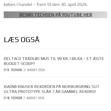
købes i handel – frem til den 30. april 2026.
BESØG TECHSEN PÅ YOUTUBE HER
LÆS OGSÅ
DELTACO TRÅDLØS MUS TIL 99 KR. I BILKA – ET ÆGTE
BUDGET-SCOOP?
BY
B. TECHSEN
2. AUGUST 2026
/
XIAOMI KNUSER REKORDEN PÅ NÜRBURGRING: SU7
ULTRA PROTOTYPE SLÅR 7 ÅR GAMMEL REKORD!
BY
M. TECHSEN
1. AUGUST 2026
/