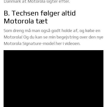
Danmark at Motorola sigter efter.
B. Techsen følger altid
Motorola tæt
Som dreng må man også godt holde af, og købe en
Motorola! Og du kan se min begejstring over den nye
Motorola Signature-model her i videoen.