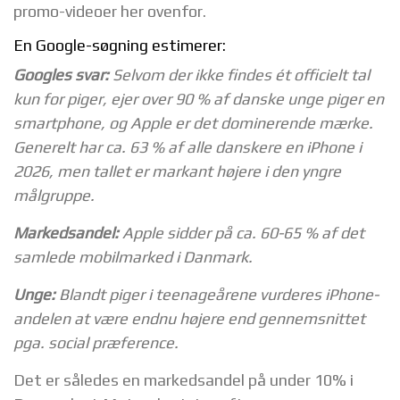
promo-videoer her ovenfor.
En Google-søgning estimerer:
Googles svar:
Selvom der ikke findes ét officielt tal
kun for piger, ejer over 90 % af danske unge piger en
smartphone, og Apple er det dominerende mærke.
Generelt har ca. 63 % af alle danskere en iPhone i
2026, men tallet er markant højere i den yngre
målgruppe.
Markedsandel:
Apple sidder på ca. 60-65 % af det
samlede mobilmarked i Danmark.
Unge:
Blandt piger i teenageårene vurderes iPhone-
andelen at være endnu højere end gennemsnittet
pga. social præference.
Det er således en markedsandel på under 10% i