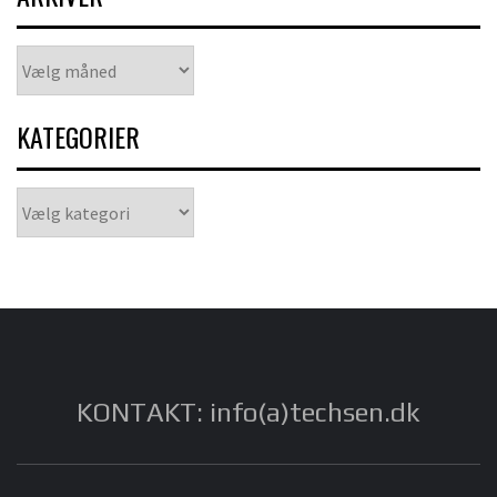
Arkiver
KATEGORIER
Kategorier
KONTAKT: info(a)techsen.dk