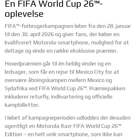
En FIFA World Cup 26™-
oplevelse
FIFA™-forbrugerkampagnen løber fra den 28. januar
til den 30. april 2026 og giver fans, der køber en
kvalificeret Motorola-smartphone, mulighed for at
deltage og vinde en række eksklusive præmier.
Hovedpræmien går til én heldig vinder og en
ledsager, som får en rejse til Mexico City for at
overvære åbningskampen mellem Mexico og
Sydafrika ved FIFA World Cup 26™. Præmiepakken
inkluderer returfly, indkvartering og officielle
kampbilletter.
I løbet af kampagneperioden udloddes der desuden
ugentligt en Motorola Razr FIFA World Cup 26™
Edition – en helt unik smartphone, som ikke kan