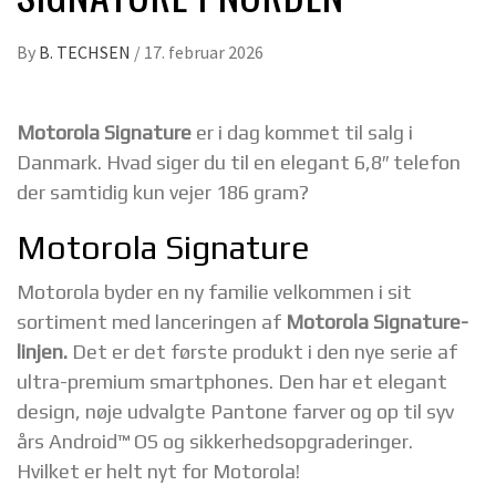
By
B. TECHSEN
/
17. februar 2026
Motorola Signature
er i dag kommet til salg i
Danmark. Hvad siger du til en elegant 6,8″ telefon
der samtidig kun vejer 186 gram?
Motorola Signature
Motorola byder en ny familie velkommen i sit
sortiment med lanceringen af
Motorola Signature-
linjen.
Det er det første produkt i den nye serie af
ultra-premium smartphones. Den har et elegant
design, nøje udvalgte Pantone farver og op til syv
års Android™ OS og sikkerhedsopgraderinger.
Hvilket er helt nyt for Motorola!