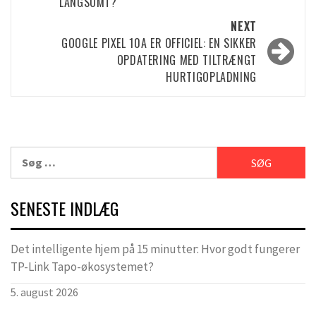
LANGSOMT?
NEXT
GOOGLE PIXEL 10A ER OFFICIEL: EN SIKKER
OPDATERING MED TILTRÆNGT
HURTIGOPLADNING
Søg
efter:
SENESTE INDLÆG
Det intelligente hjem på 15 minutter: Hvor godt fungerer
TP-Link Tapo-økosystemet?
5. august 2026