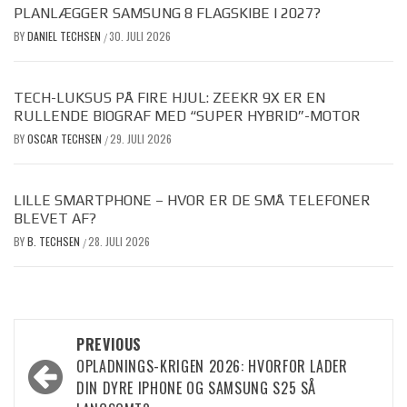
PLANLÆGGER SAMSUNG 8 FLAGSKIBE I 2027?
BY
DANIEL TECHSEN
30. JULI 2026
/
TECH-LUKSUS PÅ FIRE HJUL: ZEEKR 9X ER EN
RULLENDE BIOGRAF MED “SUPER HYBRID”-MOTOR
BY
OSCAR TECHSEN
29. JULI 2026
/
LILLE SMARTPHONE – HVOR ER DE SMÅ TELEFONER
BLEVET AF?
BY
B. TECHSEN
28. JULI 2026
/
Post
PREVIOUS
OPLADNINGS-KRIGEN 2026: HVORFOR LADER
navigation
DIN DYRE IPHONE OG SAMSUNG S25 SÅ