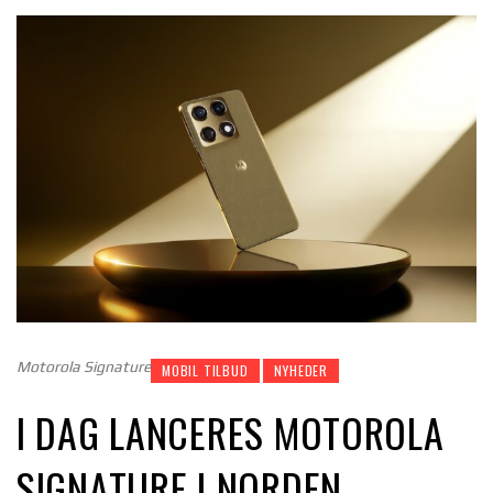
Motorola Signature
MOBIL TILBUD
NYHEDER
I DAG LANCERES MOTOROLA
SIGNATURE I NORDEN