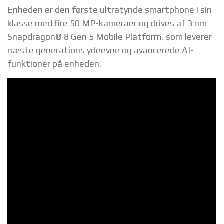
Enheden er den første ultratynde smartphone i sin
klasse med fire 50 MP-kameraer og drives af 3 nm
Snapdragon® 8 Gen 5 Mobile Platform, som leverer
næste generations ydeevne og avancerede AI-
funktioner på enheden.