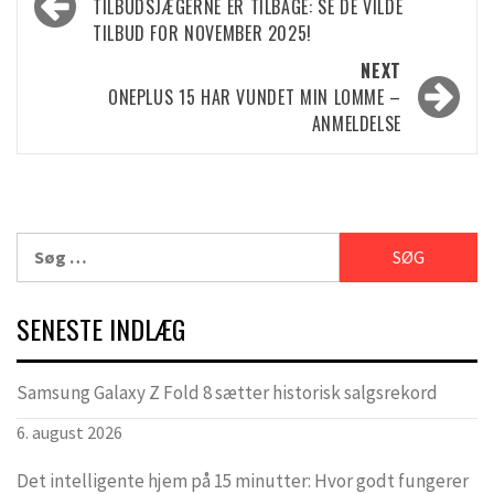
TILBUDSJÆGERNE ER TILBAGE: SE DE VILDE
navigation
TILBUD FOR NOVEMBER 2025!
NEXT
ONEPLUS 15 HAR VUNDET MIN LOMME –
ANMELDELSE
Søg
efter:
SENESTE INDLÆG
Samsung Galaxy Z Fold 8 sætter historisk salgsrekord
6. august 2026
Det intelligente hjem på 15 minutter: Hvor godt fungerer