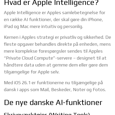
Hvad er Apple Intelligence?
Apple Intelligence er Apples samlebetegnelse for
en række AI funktioner, der skal gøre din iPhone,
iPad og Mac mere intuitiv og personlig.
Kernen i Apples strategi er privatliv og sikkerhed. De
fleste opgaver behandles direkte på enheden, mens
mere komplekse forespørgsler sendes til Apples
“Private Cloud Compute”-servere – designet til at
håndtere data uden at gemme dem eller gøre dem
tilgængelige for Apple selv.
Med iOS 26.1 er funktionerne nu tilgængelige på
dansk i apps som Mail, Beskeder, Noter og Fotos.
De nye danske AI-funktioner
Skriveværktøjer (Writing Tools)