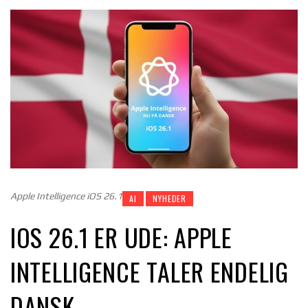
Apple Intelligence iOS 26.1
AI
NYHEDER
IOS 26.1 ER UDE: APPLE
INTELLIGENCE TALER ENDELIG
DANSK