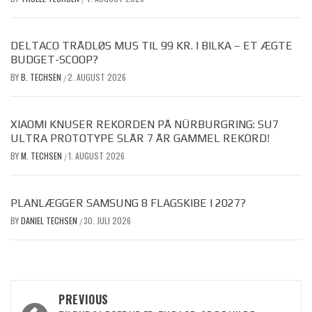
DELTACO TRÅDLØS MUS TIL 99 KR. I BILKA – ET ÆGTE
BUDGET-SCOOP?
BY
B. TECHSEN
2. AUGUST 2026
/
XIAOMI KNUSER REKORDEN PÅ NÜRBURGRING: SU7
ULTRA PROTOTYPE SLÅR 7 ÅR GAMMEL REKORD!
BY
M. TECHSEN
1. AUGUST 2026
/
PLANLÆGGER SAMSUNG 8 FLAGSKIBE I 2027?
BY
DANIEL TECHSEN
30. JULI 2026
/
Post
PREVIOUS