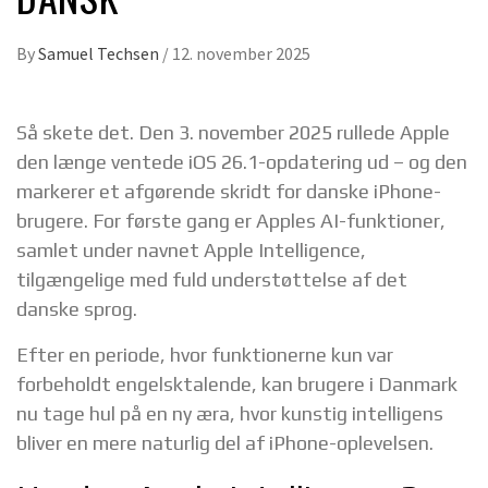
By
Samuel Techsen
/
12. november 2025
Så skete det. Den 3. november 2025 rullede Apple
den længe ventede iOS 26.1-opdatering ud – og den
markerer et afgørende skridt for danske iPhone-
brugere. For første gang er Apples AI-funktioner,
samlet under navnet Apple Intelligence,
tilgængelige med fuld understøttelse af det
danske sprog.
Efter en periode, hvor funktionerne kun var
forbeholdt engelsktalende, kan brugere i Danmark
nu tage hul på en ny æra, hvor kunstig intelligens
bliver en mere naturlig del af iPhone-oplevelsen.