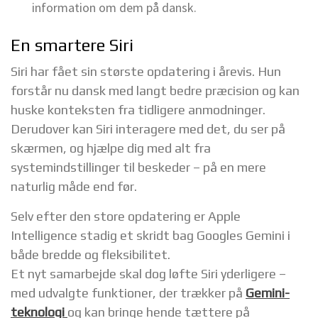
information om dem på dansk.
En smartere Siri
Siri har fået sin største opdatering i årevis. Hun
forstår nu dansk med langt bedre præcision og kan
huske konteksten fra tidligere anmodninger.
Derudover kan Siri interagere med det, du ser på
skærmen, og hjælpe dig med alt fra
systemindstillinger til beskeder – på en mere
naturlig måde end før.
Selv efter den store opdatering er Apple
Intelligence stadig et skridt bag Googles Gemini i
både bredde og fleksibilitet.
Et nyt samarbejde skal dog løfte Siri yderligere –
med udvalgte funktioner, der trækker på
Gemini-
teknologi
og kan bringe hende tættere på