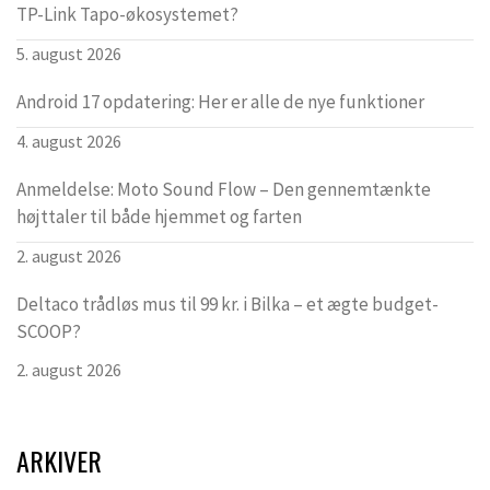
TP-Link Tapo-økosystemet?
5. august 2026
Android 17 opdatering: Her er alle de nye funktioner
4. august 2026
Anmeldelse: Moto Sound Flow – Den gennemtænkte
højttaler til både hjemmet og farten
2. august 2026
Deltaco trådløs mus til 99 kr. i Bilka – et ægte budget-
SCOOP?
2. august 2026
ARKIVER