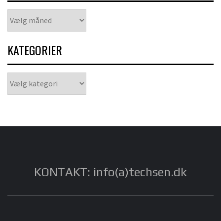
Arkiver
KATEGORIER
Kategorier
KONTAKT: info(a)techsen.dk