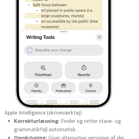
Apple Intelligence (skriveværktøj)
Korrekturlæsning:
Finder og retter stave- og
grammatikfejl automatisk.
Omskrivning:
Giver alternative versioner af din