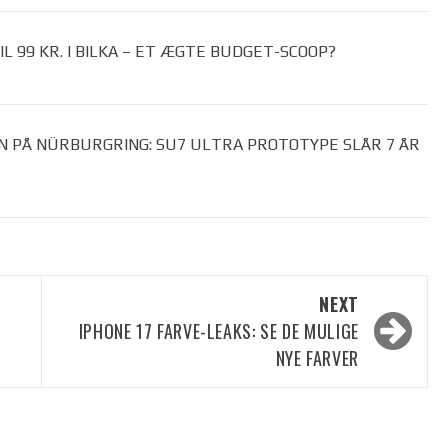
 99 KR. I BILKA – ET ÆGTE BUDGET-SCOOP?
N PÅ NÜRBURGRING: SU7 ULTRA PROTOTYPE SLÅR 7 ÅR
NEXT
IPHONE 17 FARVE-LEAKS: SE DE MULIGE
NYE FARVER