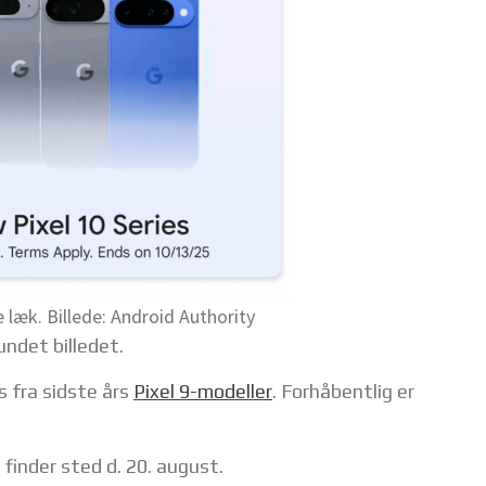
e læk. Billede: Android Authority
ndet billedet.
s fra sidste års
Pixel 9-modeller
. Forhåbentlig er
finder sted d. 20. august.