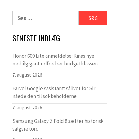
Søg
efter:
SENESTE INDLÆG
Honor 600 Lite anmeldelse: Kinas nye
mobilgigant udfordrer budgetklassen
7. august 2026
Farvel Google Assistant: Aflivet før Siri
nåede den til sokkeholderne
7. august 2026
Samsung Galaxy Z Fold 8 sætter historisk
salgsrekord