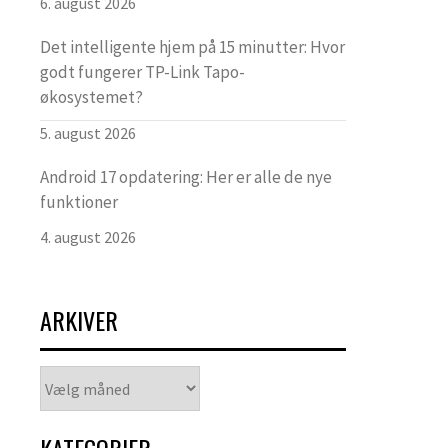
6. august 2026
Det intelligente hjem på 15 minutter: Hvor
godt fungerer TP-Link Tapo-
økosystemet?
5. august 2026
Android 17 opdatering: Her er alle de nye
funktioner
4. august 2026
ARKIVER
Arkiver