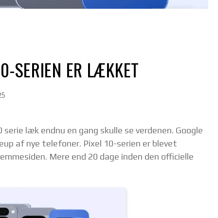
10-SERIEN ER LÆKKET
25
10 serie læk endnu en gang skulle se verdenen. Google
up af nye telefoner. Pixel 10-serien er blevet
emmesiden. Mere end 20 dage inden den officielle