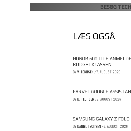
BESØG TECH
LÆS OGSÅ
HONOR 600 LITE ANMELDE
BUDGETKLASSEN
BY
V. TECHSEN
7. AUGUST 2026
/
FARVEL GOOGLE ASSISTAN
BY
B. TECHSEN
7. AUGUST 2026
/
SAMSUNG GALAXY Z FOLD
BY
DANIEL TECHSEN
6. AUGUST 2026
/