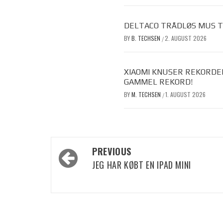
DELTACO TRÅDLØS MUS TIL
BY
B. TECHSEN
2. AUGUST 2026
/
XIAOMI KNUSER REKORDE
GAMMEL REKORD!
BY
M. TECHSEN
1. AUGUST 2026
/
Post
PREVIOUS
navigation
JEG HAR KØBT EN IPAD MINI