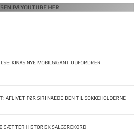
SEN PÅ YOUTUBE HER
LSE: KINAS NYE MOBILGIGANT UDFORDRER
T: AFLIVET FØR SIRI NÅEDE DEN TIL SOKKEHOLDERNE
 8 SÆTTER HISTORISK SALGSREKORD