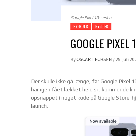
Google Pixel 10-serien
NYHEDER
RYGTER
GOOGLE PIXEL 
By
OSCAR TECHSEN
/
29. juli 20
Der skulle ikke gå længe, før Google Pixel 
har igen fået lækket hele sit kommende line
opsnappet i noget kode på Google Store-hj
launch.