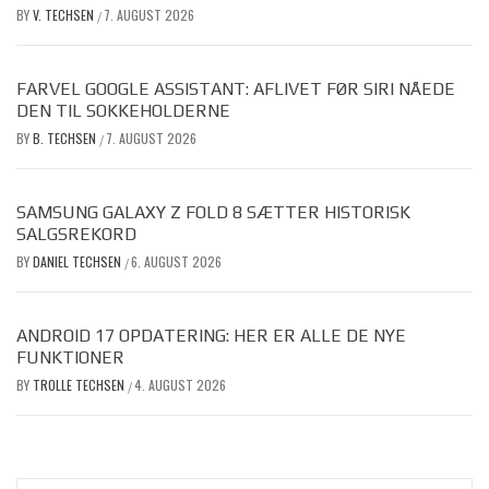
BY
V. TECHSEN
7. AUGUST 2026
/
FARVEL GOOGLE ASSISTANT: AFLIVET FØR SIRI NÅEDE
DEN TIL SOKKEHOLDERNE
BY
B. TECHSEN
7. AUGUST 2026
/
SAMSUNG GALAXY Z FOLD 8 SÆTTER HISTORISK
SALGSREKORD
BY
DANIEL TECHSEN
6. AUGUST 2026
/
ANDROID 17 OPDATERING: HER ER ALLE DE NYE
FUNKTIONER
BY
TROLLE TECHSEN
4. AUGUST 2026
/