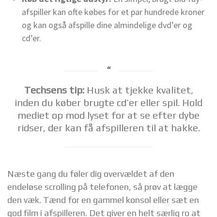
afspiller kan ofte købes for et par hundrede kroner
og kan også afspille dine almindelige dvd’er og
cd’er.
Techsens tip:
Husk at tjekke kvalitet,
inden du køber brugte cd’er eller spil. Hold
mediet op mod lyset for at se efter dybe
ridser, der kan få afspilleren til at hakke.
Næste gang du føler dig overvældet af den
endeløse scrolling på telefonen, så prøv at lægge
den væk. Tænd for en gammel konsol eller sæt en
god film i afspilleren. Det giver en helt særlig ro at