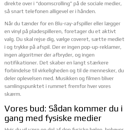
direkte over i “doomscrolling” på de sociale medier,
så snart telefonen alligevel er i hånden.
Når du tænder for en Blu-ray-afspiller eller lægger
en vinyl på pladespilleren, foretager du et aktivt
valg. Du skal rejse dig, vælge coveret, sætte mediet
i og trykke på afspil. Der er ingen pop-up-reklamer,
ingen algoritmer der afbryder, og ingen
notifikationer. Det skaber en langt stærkere
forbindelse til virkeligheden og til de mennesker, du
deler oplevelsen med. Musikken og filmen bliver
samlingspunktet i rummet fremfor hver vores
skærm.
Vores bud: Sådan kommer du i
gang med fysiske medier
Hvis du vil være en del af den fysiske bølge, behøver