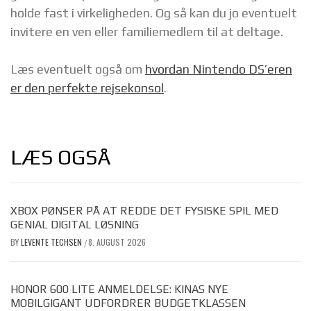
holde fast i virkeligheden. Og så kan du jo eventuelt
invitere en ven eller familiemedlem til at deltage.
Læs eventuelt også om
hvordan Nintendo DS’eren
er den perfekte rejsekonsol
.
LÆS OGSÅ
XBOX PØNSER PÅ AT REDDE DET FYSISKE SPIL MED
GENIAL DIGITAL LØSNING
BY
LEVENTE TECHSEN
8. AUGUST 2026
/
HONOR 600 LITE ANMELDELSE: KINAS NYE
MOBILGIGANT UDFORDRER BUDGETKLASSEN