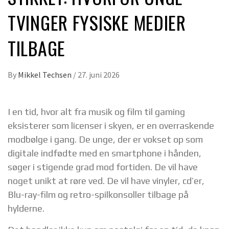
TVINGER FYSISKE MEDIER
TILBAGE
By
Mikkel Techsen
/
27. juni 2026
I en tid, hvor alt fra musik og film til gaming
eksisterer som licenser i skyen, er en overraskende
modbølge i gang. De unge, der er vokset op som
digitale indfødte med en smartphone i hånden,
søger i stigende grad mod fortiden. De vil have
noget unikt at røre ved. De vil have vinyler, cd’er,
Blu-ray-film og retro-spilkonsoller tilbage på
hylderne.