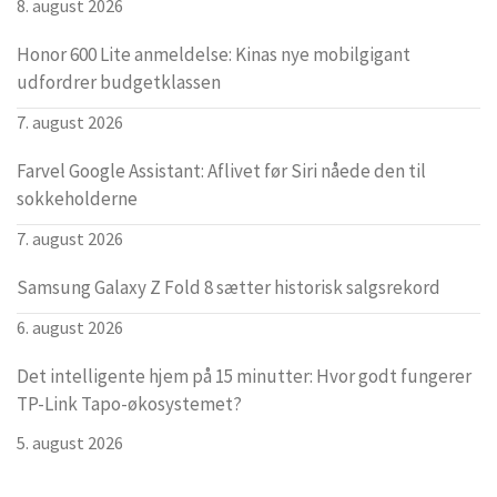
8. august 2026
Honor 600 Lite anmeldelse: Kinas nye mobilgigant
udfordrer budgetklassen
7. august 2026
Farvel Google Assistant: Aflivet før Siri nåede den til
sokkeholderne
7. august 2026
Samsung Galaxy Z Fold 8 sætter historisk salgsrekord
6. august 2026
Det intelligente hjem på 15 minutter: Hvor godt fungerer
TP-Link Tapo-økosystemet?
5. august 2026