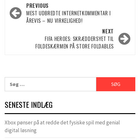
Post
PREVIOUS
MEST UDBREDTE INTERNETKOMMENTAR I
navigation
ÅREVIS – NU VIRKELIGHED!
NEXT
FIFA HEROES: SKRÆDDERSYET TIL
FOLDESKÆRMEN PÅ STORE FOLDABLES
Søg
efter:
SENESTE INDLÆG
Xbox pønser på at redde det fysiske spil med genial
digital løsning