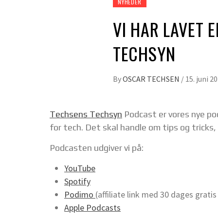
NYHEDER
VI HAR LAVET 
TECHSYN
By
OSCAR TECHSEN
/
15. juni 2
Techsens Techsyn
Podcast er vores nye pod
for tech. Det skal handle om tips og tricks
Podcasten udgiver vi på:
YouTube
Spotify
Podimo
(affiliate link med 30 dages grat
Apple Podcasts