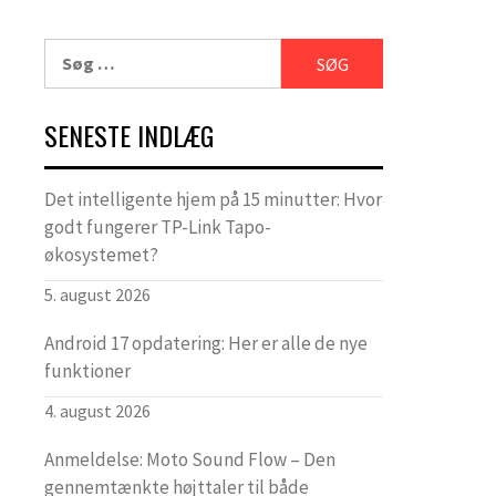
Søg
efter:
SENESTE INDLÆG
Det intelligente hjem på 15 minutter: Hvor
godt fungerer TP-Link Tapo-
økosystemet?
5. august 2026
Android 17 opdatering: Her er alle de nye
funktioner
4. august 2026
Anmeldelse: Moto Sound Flow – Den
gennemtænkte højttaler til både