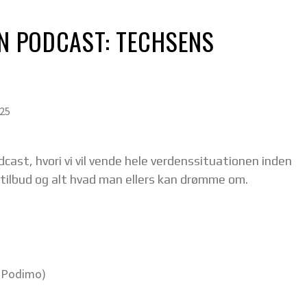
EN PODCAST: TECHSENS
025
cast, hvori vi vil vende hele verdenssituationen inden
, tilbud og alt hvad man ellers kan drømme om.
is Podimo)