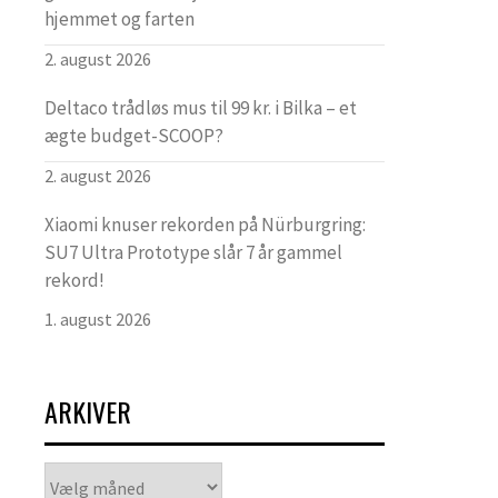
hjemmet og farten
2. august 2026
Deltaco trådløs mus til 99 kr. i Bilka – et
ægte budget-SCOOP?
2. august 2026
Xiaomi knuser rekorden på Nürburgring:
SU7 Ultra Prototype slår 7 år gammel
rekord!
1. august 2026
ARKIVER
Arkiver