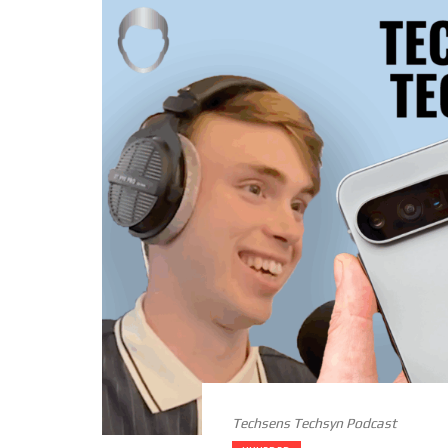
Techsens Techsyn Podcast