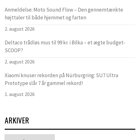
Anmeldelse: Moto Sound Flow – Den gennemtænkte
højttaler til både hjemmet og farten
2. august 2026
Deltaco trådløs mus til 99 kr. i Bilka – et ægte budget-
SCOOP?
2. august 2026
Xiaomi knuser rekorden på Nürburgring: SU7 Ultra
Prototype slår 7 år gammel rekord!
1. august 2026
ARKIVER
Arkiver