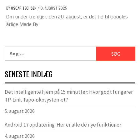
BY
OSCAR TECHSEN
10. AUGUST 2025
/
Om under tre uger, den 20. august, er det tid til Googles
årlige Made By
Søg
efter:
SENESTE INDLÆG
Det intelligente hjem på 15 minutter: Hvor godt fungerer
TP-Link Tapo-økosystemet?
5. august 2026
Android 17 opdatering: Her er alle de nye funktioner
4. august 2026