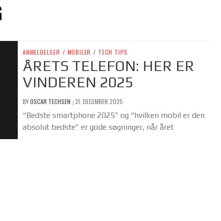
G
ANMELDELSER
/
MOBILER
/
TECH TIPS
ÅRETS TELEFON: HER ER
VINDEREN 2025
BY
OSCAR TECHSEN
31. DECEMBER 2025
/
“Bedste smartphone 2025” og “hvilken mobil er den
absolut bedste” er gode søgninger, når året