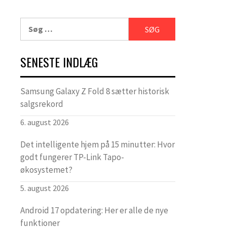
Søg
efter:
SENESTE INDLÆG
Samsung Galaxy Z Fold 8 sætter historisk
salgsrekord
6. august 2026
Det intelligente hjem på 15 minutter: Hvor
godt fungerer TP-Link Tapo-
økosystemet?
5. august 2026
Android 17 opdatering: Her er alle de nye
funktioner