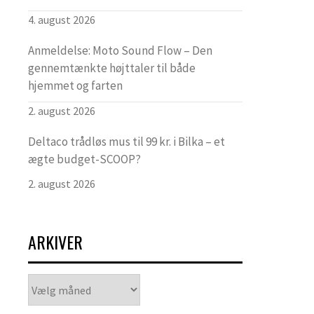
4. august 2026
Anmeldelse: Moto Sound Flow – Den
gennemtænkte højttaler til både
hjemmet og farten
2. august 2026
Deltaco trådløs mus til 99 kr. i Bilka – et
ægte budget-SCOOP?
2. august 2026
ARKIVER
Arkiver