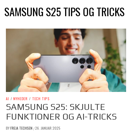
SAMSUNG S25 TIPS OG TRICKS
AI
/
NYHEDER
/
TECH TIPS
SAMSUNG S25: SKJULTE
FUNKTIONER OG AI-TRICKS
BY
FREJA TECHSEN
26. JANUAR 2025
/