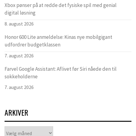
Xbox pønser på at redde det fysiske spil med genial
digital løsning
8. august 2026
Honor 600 Lite anmeldelse: Kinas nye mobilgigant
udfordrer budgetklassen
7. august 2026
Farvel Google Assistant: Aflivet før Siri nåede den til
sokkeholderne
7. august 2026
ARKIVER
Arkiver