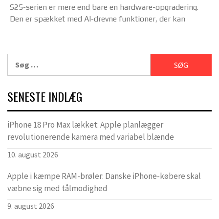
S25-serien er mere end bare en hardware-opgradering.
Den er spækket med AI-drevne funktioner, der kan
Søg
efter:
SENESTE INDLÆG
iPhone 18 Pro Max lækket: Apple planlægger
revolutionerende kamera med variabel blænde
10. august 2026
Apple i kæmpe RAM-brøler: Danske iPhone-købere skal
væbne sig med tålmodighed
9. august 2026