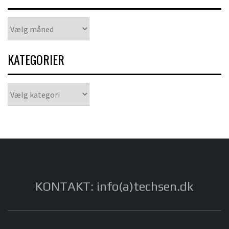
Arkiver
KATEGORIER
Kategorier
KONTAKT: info(a)techsen.dk