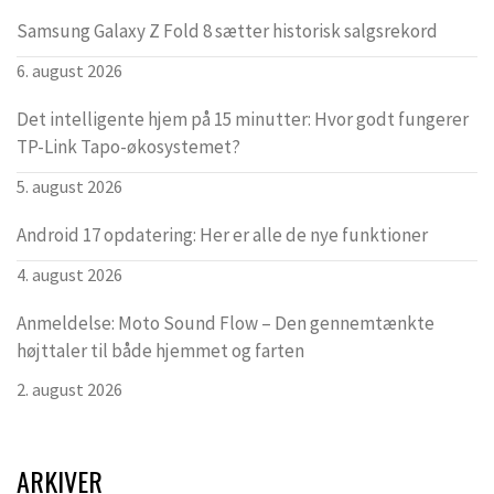
Samsung Galaxy Z Fold 8 sætter historisk salgsrekord
6. august 2026
Det intelligente hjem på 15 minutter: Hvor godt fungerer
TP-Link Tapo-økosystemet?
5. august 2026
Android 17 opdatering: Her er alle de nye funktioner
4. august 2026
Anmeldelse: Moto Sound Flow – Den gennemtænkte
højttaler til både hjemmet og farten
2. august 2026
ARKIVER