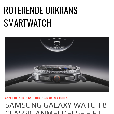
ROTERENDE URKRANS
SMARTWATCH
ANMELDELSER
/
NYHEDER
/
SMARTWATCHES
SAMSUNG GALAXY WATCH 8
CLASSIC ANMELDELSE – ET