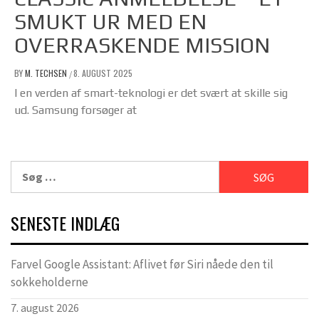
SMUKT UR MED EN
OVERRASKENDE MISSION
BY
M. TECHSEN
8. AUGUST 2025
/
I en verden af smart-teknologi er det svært at skille sig
ud. Samsung forsøger at
Søg
efter:
SENESTE INDLÆG
Farvel Google Assistant: Aflivet før Siri nåede den til
sokkeholderne
7. august 2026