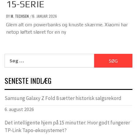
15-SERIE
BY
M. TECHSEN
16. JANUAR 2026
/
Glem alt om powerbanks og knuste skærme. Xiaomi har
netop løftet sløret for en ny
Søg
efter:
SENESTE INDLÆG
Samsung Galaxy Z Fold 8 sætter historisk salgsrekord
6. august 2026
Det intelligente hjem på 15 minutter: Hvor godt fungerer
TP-Link Tapo-økosystemet?