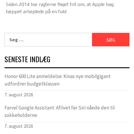
Siden 2014 har rygterne fløjet frit om, at Apple bag
tæppet arbejdede på en fuld
Søg
efter:
SENESTE INDLÆG
Honor 600 Lite anmeldelse: Kinas nye mobilgigant
udfordrer budgetklassen
7. august 2026
Farvel Google Assistant: Aflivet før Siri nåede den til
sokkeholderne
7. august 2026