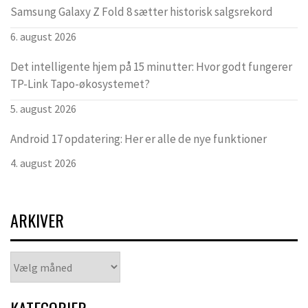
Samsung Galaxy Z Fold 8 sætter historisk salgsrekord
6. august 2026
Det intelligente hjem på 15 minutter: Hvor godt fungerer
TP-Link Tapo-økosystemet?
5. august 2026
Android 17 opdatering: Her er alle de nye funktioner
4. august 2026
ARKIVER
Arkiver