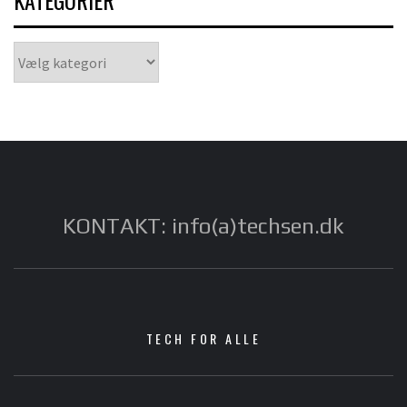
KATEGORIER
Kategorier
KONTAKT: info(a)techsen.dk
TECH FOR ALLE