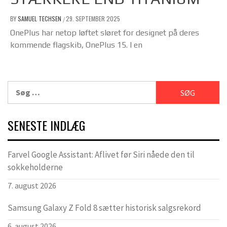
BY
SAMUEL TECHSEN
29. SEPTEMBER 2025
/
OnePlus har netop løftet sløret for designet på deres
kommende flagskib, OnePlus 15. I en
Søg
efter:
SENESTE INDLÆG
Farvel Google Assistant: Aflivet før Siri nåede den til
sokkeholderne
7. august 2026
Samsung Galaxy Z Fold 8 sætter historisk salgsrekord
6. august 2026