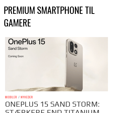
PREMIUM SMARTPHONE TIL
GAMERE
MOBILER
/
NYHEDER
ONEPLUS 15 SAND STORM:
STÆRKERE END TITANIUM