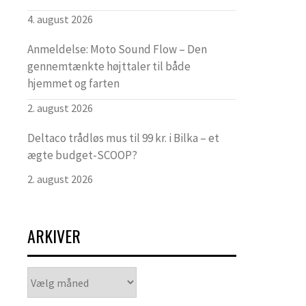
4. august 2026
Anmeldelse: Moto Sound Flow – Den
gennemtænkte højttaler til både
hjemmet og farten
2. august 2026
Deltaco trådløs mus til 99 kr. i Bilka – et
ægte budget-SCOOP?
2. august 2026
ARKIVER
Arkiver