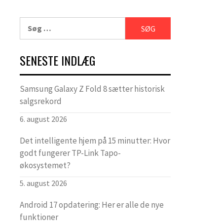
Søg
efter:
SENESTE INDLÆG
Samsung Galaxy Z Fold 8 sætter historisk
salgsrekord
6. august 2026
Det intelligente hjem på 15 minutter: Hvor
godt fungerer TP-Link Tapo-
økosystemet?
5. august 2026
Android 17 opdatering: Her er alle de nye
funktioner