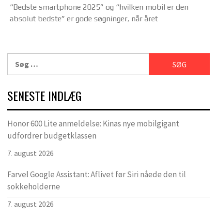
“Bedste smartphone 2025” og “hvilken mobil er den
absolut bedste” er gode søgninger, når året
Søg
efter:
SENESTE INDLÆG
Honor 600 Lite anmeldelse: Kinas nye mobilgigant
udfordrer budgetklassen
7. august 2026
Farvel Google Assistant: Aflivet før Siri nåede den til
sokkeholderne
7. august 2026