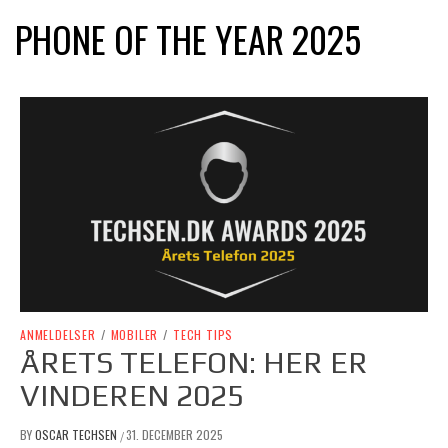
PHONE OF THE YEAR 2025
ANMELDELSER
/
MOBILER
/
TECH TIPS
ÅRETS TELEFON: HER ER
VINDEREN 2025
BY
OSCAR TECHSEN
31. DECEMBER 2025
/