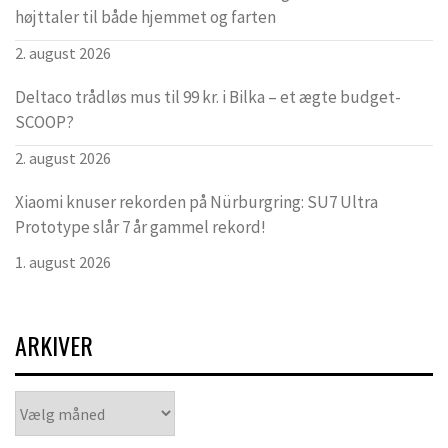
højttaler til både hjemmet og farten
2. august 2026
Deltaco trådløs mus til 99 kr. i Bilka – et ægte budget-
SCOOP?
2. august 2026
Xiaomi knuser rekorden på Nürburgring: SU7 Ultra
Prototype slår 7 år gammel rekord!
1. august 2026
ARKIVER
Arkiver