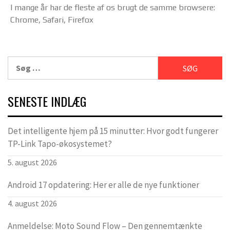
I mange år har de fleste af os brugt de samme browsere:
Chrome, Safari, Firefox
Søg
efter:
SENESTE INDLÆG
Det intelligente hjem på 15 minutter: Hvor godt fungerer
TP-Link Tapo-økosystemet?
5. august 2026
Android 17 opdatering: Her er alle de nye funktioner
4. august 2026
Anmeldelse: Moto Sound Flow – Den gennemtænkte