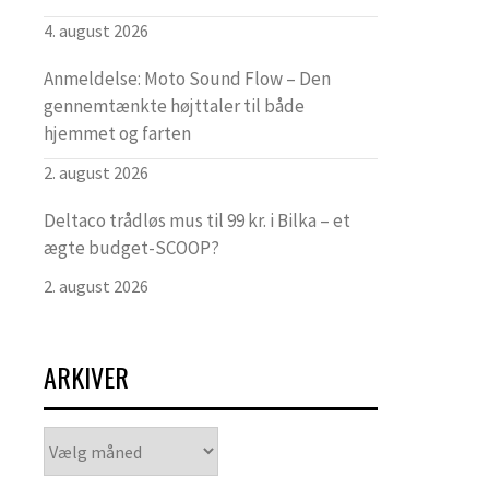
4. august 2026
Anmeldelse: Moto Sound Flow – Den
gennemtænkte højttaler til både
hjemmet og farten
2. august 2026
Deltaco trådløs mus til 99 kr. i Bilka – et
ægte budget-SCOOP?
2. august 2026
ARKIVER
Arkiver