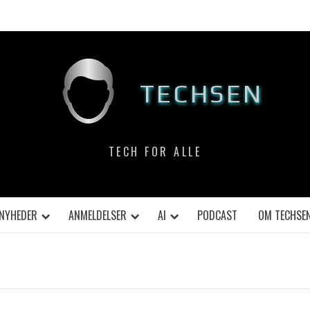
TECHSEN
TECH FOR ALLE
NYHEDER
ANMELDELSER
AI
PODCAST
OM TECHSE