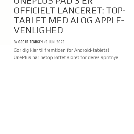
ONEPLUS PAD 3 ER
OFFICIELT LANCERET: TOP-
TABLET MED AI OG APPLE-
VENLIGHED
BY
OSCAR TECHSEN
5. JUNI 2025
/
Gør dig klar til fremtiden for Android-tablets!
OnePlus har netop løftet sløret for deres spritnye