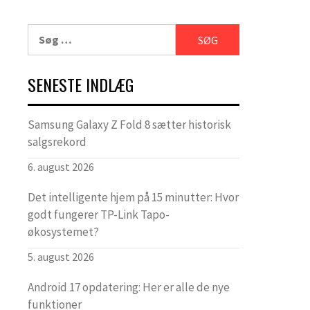
Søg
efter:
SENESTE INDLÆG
Samsung Galaxy Z Fold 8 sætter historisk
salgsrekord
6. august 2026
Det intelligente hjem på 15 minutter: Hvor
godt fungerer TP-Link Tapo-
økosystemet?
5. august 2026
Android 17 opdatering: Her er alle de nye
funktioner