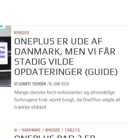
NYHEDER
ONEPLUS ER UDE AF
DANMARK, MEN VI FÅR
STADIG VILDE
OPDATERINGER (GUIDE)
BY
LEVENTE TECHSEN
18. JUNI 2026
/
Mange danske tech-entusiaster og almindelige
forbrugere trak vejret tungt, da OnePlus valgte at
trække stikket
AI
/
HARDWARE
/
NYHEDER
/
TABLETS