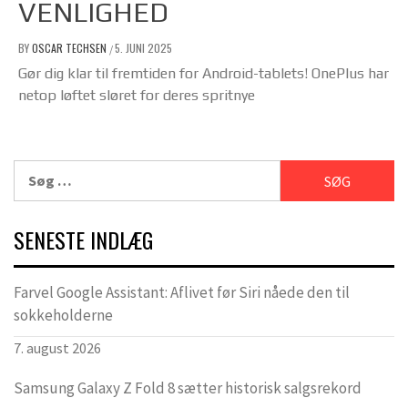
VENLIGHED
BY
OSCAR TECHSEN
5. JUNI 2025
/
Gør dig klar til fremtiden for Android-tablets! OnePlus har
netop løftet sløret for deres spritnye
Søg
efter:
SENESTE INDLÆG
Farvel Google Assistant: Aflivet før Siri nåede den til
sokkeholderne
7. august 2026
Samsung Galaxy Z Fold 8 sætter historisk salgsrekord