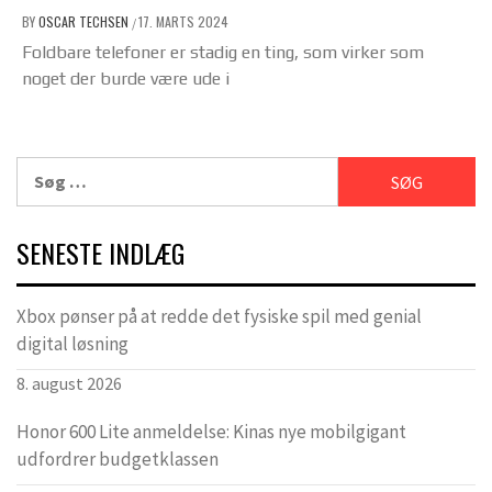
BY
OSCAR TECHSEN
17. MARTS 2024
/
Foldbare telefoner er stadig en ting, som virker som
noget der burde være ude i
Søg
efter:
SENESTE INDLÆG
Xbox pønser på at redde det fysiske spil med genial
digital løsning
8. august 2026
Honor 600 Lite anmeldelse: Kinas nye mobilgigant
udfordrer budgetklassen