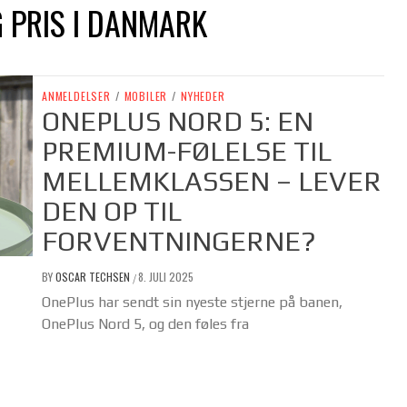
 PRIS I DANMARK
ANMELDELSER
/
MOBILER
/
NYHEDER
ONEPLUS NORD 5: EN
PREMIUM-FØLELSE TIL
MELLEMKLASSEN – LEVER
DEN OP TIL
FORVENTNINGERNE?
BY
OSCAR TECHSEN
8. JULI 2025
/
OnePlus har sendt sin nyeste stjerne på banen,
OnePlus Nord 5, og den føles fra