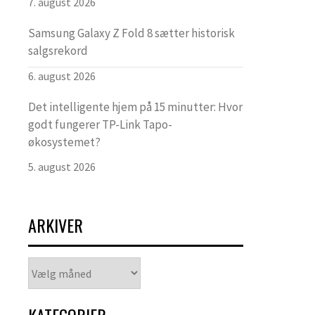
7. august 2026
Samsung Galaxy Z Fold 8 sætter historisk
salgsrekord
6. august 2026
Det intelligente hjem på 15 minutter: Hvor
godt fungerer TP-Link Tapo-
økosystemet?
5. august 2026
ARKIVER
Arkiver