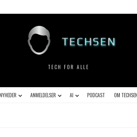
TECHSEN
TECH FOR ALLE
NYHEDER
ANMELDELSER
AI
PODCAST
OM TECHSE