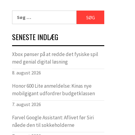
Søg
efter:
SENESTE INDLÆG
Xbox pønser på at redde det fysiske spil
med genial digital løsning
8. august 2026
Honor 600 Lite anmeldelse: Kinas nye
mobilgigant udfordrer budgetklassen
7. august 2026
Farvel Google Assistant: Aflivet før Siri
nåede den til sokkeholderne