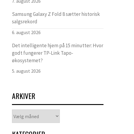
7. august 2026
Samsung Galaxy Z Fold 8 sætter historisk
salgsrekord
6. august 2026
Det intelligente hjem på 15 minutter: Hvor
godt fungerer TP-Link Tapo-
økosystemet?
5. august 2026
ARKIVER
Arkiver