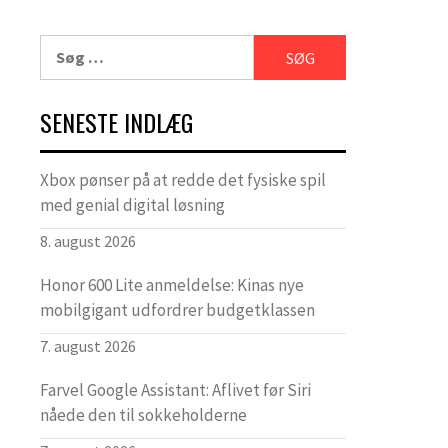
Søg
efter:
SENESTE INDLÆG
Xbox pønser på at redde det fysiske spil
med genial digital løsning
8. august 2026
Honor 600 Lite anmeldelse: Kinas nye
mobilgigant udfordrer budgetklassen
7. august 2026
Farvel Google Assistant: Aflivet før Siri
nåede den til sokkeholderne