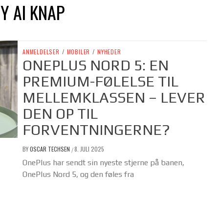
Y AI KNAP
ANMELDELSER
/
MOBILER
/
NYHEDER
ONEPLUS NORD 5: EN
PREMIUM-FØLELSE TIL
MELLEMKLASSEN – LEVER
DEN OP TIL
FORVENTNINGERNE?
BY
OSCAR TECHSEN
8. JULI 2025
/
OnePlus har sendt sin nyeste stjerne på banen,
OnePlus Nord 5, og den føles fra