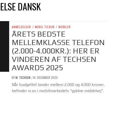
ELSE DANSK
ANMELDELSER
/
MOBIL TILBUD
/
MOBILER
ÅRETS BEDSTE
MELLEMKLASSE TELEFON
(2.000-4.000KR.): HER ER
VINDEREN AF TECHSEN
AWARDS 2025
BY
M. TECHSEN
14. DECEMBER 2025
/
Når budgettet lander mellem 2.000 og 4.000 kroner,
befinder vi os i mobilmarkedets “gyldne middelvej”.