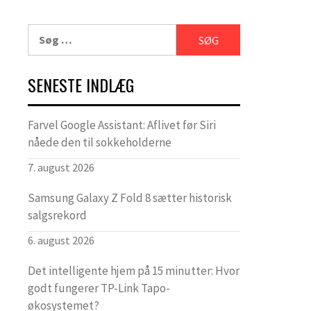
Søg
efter:
SENESTE INDLÆG
Farvel Google Assistant: Aflivet før Siri
nåede den til sokkeholderne
7. august 2026
Samsung Galaxy Z Fold 8 sætter historisk
salgsrekord
6. august 2026
Det intelligente hjem på 15 minutter: Hvor
godt fungerer TP-Link Tapo-
økosystemet?