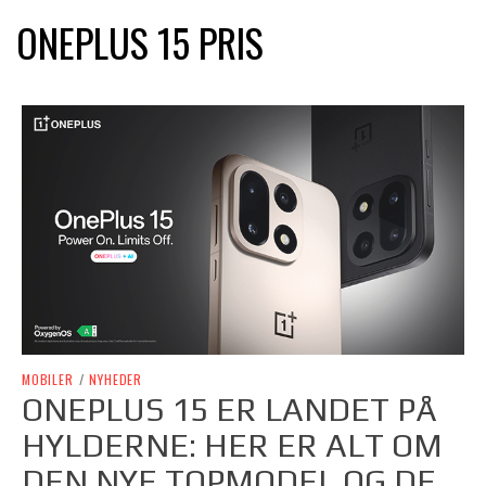
ONEPLUS 15 PRIS
MOBILER
/
NYHEDER
ONEPLUS 15 ER LANDET PÅ
HYLDERNE: HER ER ALT OM
DEN NYE TOPMODEL OG DE