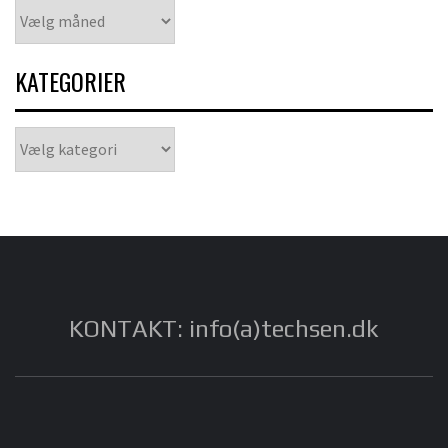
Arkiver
KATEGORIER
Kategorier
KONTAKT: info(a)techsen.dk