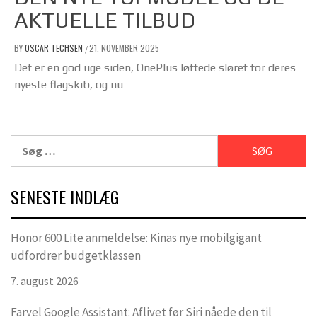
AKTUELLE TILBUD
BY
OSCAR TECHSEN
21. NOVEMBER 2025
/
Det er en god uge siden, OnePlus løftede sløret for deres
nyeste flagskib, og nu
Søg
efter:
SENESTE INDLÆG
Honor 600 Lite anmeldelse: Kinas nye mobilgigant
udfordrer budgetklassen
7. august 2026
Farvel Google Assistant: Aflivet før Siri nåede den til