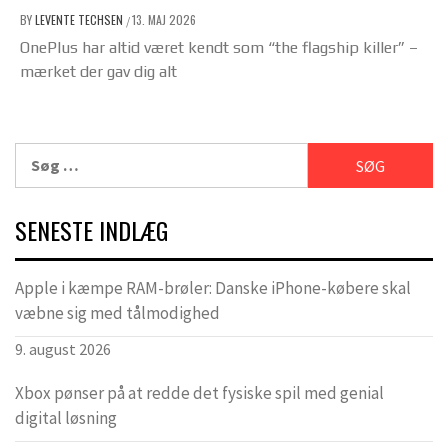
BY
LEVENTE TECHSEN
13. MAJ 2026
/
OnePlus har altid været kendt som “the flagship killer” –
mærket der gav dig alt
Søg
efter:
SENESTE INDLÆG
Apple i kæmpe RAM-brøler: Danske iPhone-købere skal
væbne sig med tålmodighed
9. august 2026
Xbox pønser på at redde det fysiske spil med genial
digital løsning