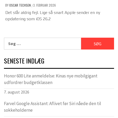
BY
OSCAR TECHSEN
3. FEBRUAR 2026
/
Det slår aldrig fejl. Lige så snart Apple sender en ny
opdatering som iOS 26.2
Søg
efter:
SENESTE INDLÆG
Honor 600 Lite anmeldelse: Kinas nye mobilgigant
udfordrer budgetklassen
7. august 2026
Farvel Google Assistant: Aflivet før Siri nåede den til
sokkeholderne