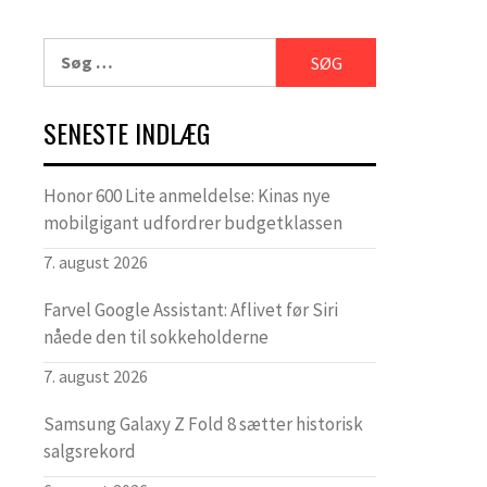
Søg
efter:
SENESTE INDLÆG
Honor 600 Lite anmeldelse: Kinas nye
mobilgigant udfordrer budgetklassen
7. august 2026
Farvel Google Assistant: Aflivet før Siri
nåede den til sokkeholderne
7. august 2026
Samsung Galaxy Z Fold 8 sætter historisk
salgsrekord