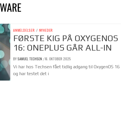
TWARE
ANMELDELSER
/
NYHEDER
FØRSTE KIG PÅ OXYGENOS
16: ONEPLUS GÅR ALL-IN
BY
SAMUEL TECHSEN
16. OKTOBER 2025
/
Vi har hos Techsen fået tidlig adgang til OxygenOS 16
og har testet det i