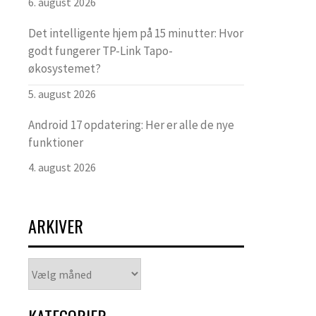
6. august 2026
Det intelligente hjem på 15 minutter: Hvor
godt fungerer TP-Link Tapo-
økosystemet?
5. august 2026
Android 17 opdatering: Her er alle de nye
funktioner
4. august 2026
ARKIVER
Arkiver