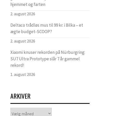
hjemmet og farten
2. august 2026
Deltaco trådløs mus til 99 kr. i Bilka – et
ægte budget-SCOOP?
2. august 2026
Xiaomi knuser rekorden på Nürburgring:
SU7 Ultra Prototype slår 7 år gammel
rekord!
1. august 2026
ARKIVER
Arkiver