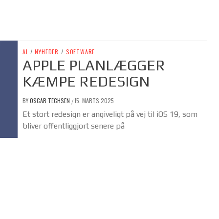
AI
/
NYHEDER
/
SOFTWARE
APPLE PLANLÆGGER
KÆMPE REDESIGN
BY
OSCAR TECHSEN
15. MARTS 2025
/
Et stort redesign er angiveligt på vej til iOS 19, som
bliver offentliggjort senere på