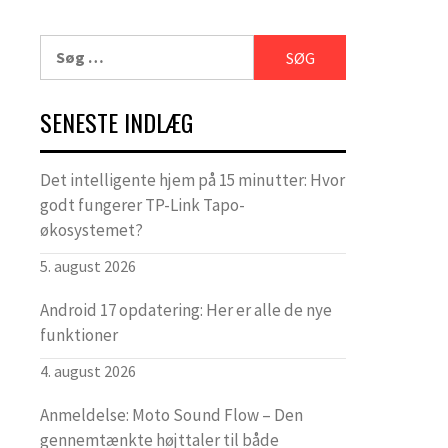
Søg
efter:
SENESTE INDLÆG
Det intelligente hjem på 15 minutter: Hvor
godt fungerer TP-Link Tapo-
økosystemet?
5. august 2026
Android 17 opdatering: Her er alle de nye
funktioner
4. august 2026
Anmeldelse: Moto Sound Flow – Den
gennemtænkte højttaler til både