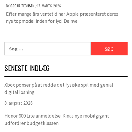
BY
OSCAR TECHSEN
17. MARTS 2026
/
Efter mange års ventetid har Apple præsenteret deres
nye topmodel inden for lyd. De nye
Søg
efter:
SENESTE INDLÆG
Xbox pønser på at redde det fysiske spil med genial
digital løsning
8. august 2026
Honor 600 Lite anmeldelse: Kinas nye mobilgigant
udfordrer budgetklassen