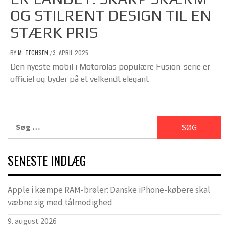
OG STILRENT DESIGN TIL EN
STÆRK PRIS
BY
M. TECHSEN
3. APRIL 2025
/
Den nyeste mobil i Motorolas populære Fusion-serie er
officiel og byder på et velkendt elegant
Søg
efter:
SENESTE INDLÆG
Apple i kæmpe RAM-brøler: Danske iPhone-købere skal
væbne sig med tålmodighed
9. august 2026