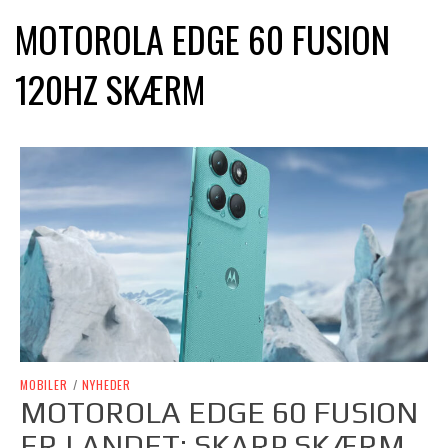
MOTOROLA EDGE 60 FUSION
120HZ SKÆRM
MOBILER
/
NYHEDER
MOTOROLA EDGE 60 FUSION
ER LANDET: SKARP SKÆRM