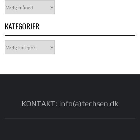
Arkiver
KATEGORIER
Kategorier
KONTAKT: info(a)techsen.dk