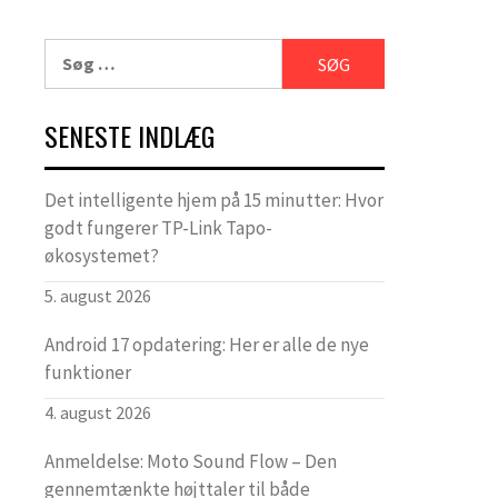
Søg
efter:
SENESTE INDLÆG
Det intelligente hjem på 15 minutter: Hvor
godt fungerer TP-Link Tapo-
økosystemet?
5. august 2026
Android 17 opdatering: Her er alle de nye
funktioner
4. august 2026
Anmeldelse: Moto Sound Flow – Den
gennemtænkte højttaler til både