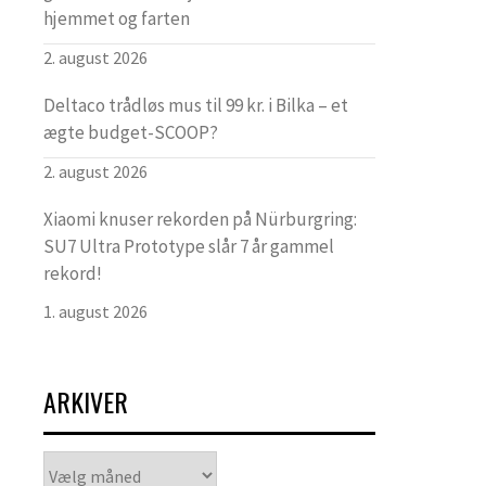
hjemmet og farten
2. august 2026
Deltaco trådløs mus til 99 kr. i Bilka – et
ægte budget-SCOOP?
2. august 2026
Xiaomi knuser rekorden på Nürburgring:
SU7 Ultra Prototype slår 7 år gammel
rekord!
1. august 2026
ARKIVER
Arkiver