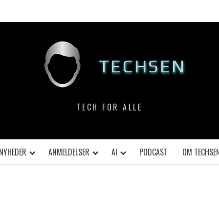
TECHSEN
TECH FOR ALLE
NYHEDER
ANMELDELSER
AI
PODCAST
OM TECHSE