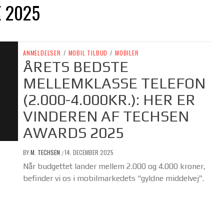
E 2025
ANMELDELSER
/
MOBIL TILBUD
/
MOBILER
ÅRETS BEDSTE
MELLEMKLASSE TELEFON
(2.000-4.000KR.): HER ER
VINDEREN AF TECHSEN
AWARDS 2025
BY
M. TECHSEN
14. DECEMBER 2025
/
Når budgettet lander mellem 2.000 og 4.000 kroner,
befinder vi os i mobilmarkedets “gyldne middelvej”.