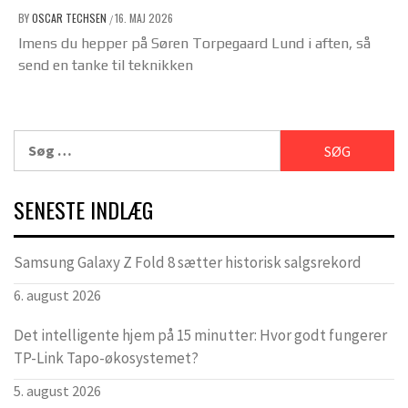
BY
OSCAR TECHSEN
16. MAJ 2026
/
Imens du hepper på Søren Torpegaard Lund i aften, så
send en tanke til teknikken
Søg
efter:
SENESTE INDLÆG
Samsung Galaxy Z Fold 8 sætter historisk salgsrekord
6. august 2026
Det intelligente hjem på 15 minutter: Hvor godt fungerer
TP-Link Tapo-økosystemet?
5. august 2026