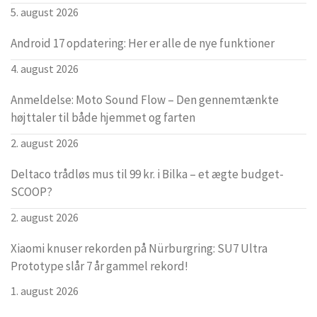
5. august 2026
Android 17 opdatering: Her er alle de nye funktioner
4. august 2026
Anmeldelse: Moto Sound Flow – Den gennemtænkte
højttaler til både hjemmet og farten
2. august 2026
Deltaco trådløs mus til 99 kr. i Bilka – et ægte budget-
SCOOP?
2. august 2026
Xiaomi knuser rekorden på Nürburgring: SU7 Ultra
Prototype slår 7 år gammel rekord!
1. august 2026