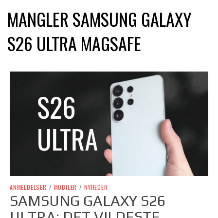
MANGLER SAMSUNG GALAXY
S26 ULTRA MAGSAFE
ANMELDELSER
/
MOBILER
/
NYHEDER
SAMSUNG GALAXY S26
ULTRA: DET VILDESTE