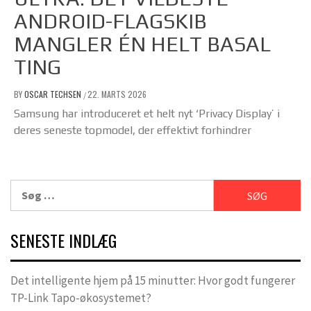
ANDROID-FLAGSKIB
MANGLER ÉN HELT BASAL
TING
BY
OSCAR TECHSEN
22. MARTS 2026
/
Samsung har introduceret et helt nyt ‘Privacy Display’ i
deres seneste topmodel, der effektivt forhindrer
Søg
efter:
SENESTE INDLÆG
Det intelligente hjem på 15 minutter: Hvor godt fungerer
TP-Link Tapo-økosystemet?