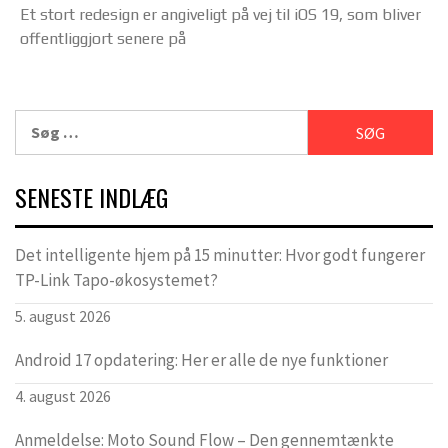
Et stort redesign er angiveligt på vej til iOS 19, som bliver
offentliggjort senere på
Søg
efter:
SENESTE INDLÆG
Det intelligente hjem på 15 minutter: Hvor godt fungerer
TP-Link Tapo-økosystemet?
5. august 2026
Android 17 opdatering: Her er alle de nye funktioner
4. august 2026
Anmeldelse: Moto Sound Flow – Den gennemtænkte