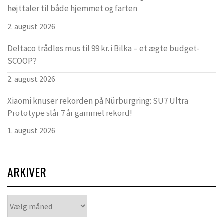
højttaler til både hjemmet og farten
2. august 2026
Deltaco trådløs mus til 99 kr. i Bilka – et ægte budget-
SCOOP?
2. august 2026
Xiaomi knuser rekorden på Nürburgring: SU7 Ultra
Prototype slår 7 år gammel rekord!
1. august 2026
ARKIVER
Arkiver