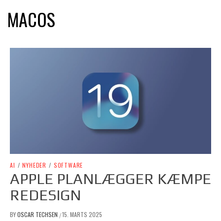
MACOS
AI
/
NYHEDER
/
SOFTWARE
APPLE PLANLÆGGER KÆMPE
REDESIGN
BY
OSCAR TECHSEN
15. MARTS 2025
/