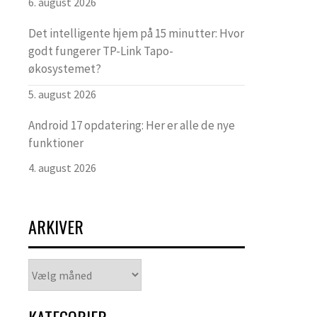
6. august 2026
Det intelligente hjem på 15 minutter: Hvor
godt fungerer TP-Link Tapo-
økosystemet?
5. august 2026
Android 17 opdatering: Her er alle de nye
funktioner
4. august 2026
ARKIVER
Arkiver