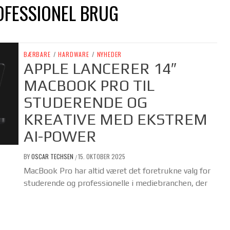
OFESSIONEL BRUG
BÆRBARE
/
HARDWARE
/
NYHEDER
APPLE LANCERER 14″
MACBOOK PRO TIL
STUDERENDE OG
KREATIVE MED EKSTREM
AI-POWER
BY
OSCAR TECHSEN
15. OKTOBER 2025
/
MacBook Pro har altid været det foretrukne valg for
studerende og professionelle i mediebranchen, der