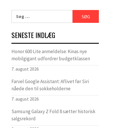
Søg
efter:
SENESTE INDLÆG
Honor 600 Lite anmeldelse: Kinas nye
mobilgigant udfordrer budgetklassen
7. august 2026
Farvel Google Assistant: Aflivet før Siri
nåede den til sokkeholderne
7. august 2026
Samsung Galaxy Z Fold 8 sætter historisk
salgsrekord