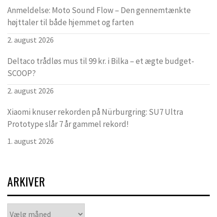
Anmeldelse: Moto Sound Flow – Den gennemtænkte
højttaler til både hjemmet og farten
2. august 2026
Deltaco trådløs mus til 99 kr. i Bilka – et ægte budget-
SCOOP?
2. august 2026
Xiaomi knuser rekorden på Nürburgring: SU7 Ultra
Prototype slår 7 år gammel rekord!
1. august 2026
ARKIVER
Arkiver