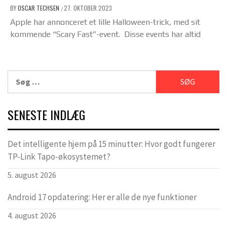
BY
OSCAR TECHSEN
27. OKTOBER 2023
/
Apple har annonceret et lille Halloween-trick, med sit
kommende “Scary Fast”-event. Disse events har altid
Søg
efter:
SENESTE INDLÆG
Det intelligente hjem på 15 minutter: Hvor godt fungerer
TP-Link Tapo-økosystemet?
5. august 2026
Android 17 opdatering: Her er alle de nye funktioner
4. august 2026