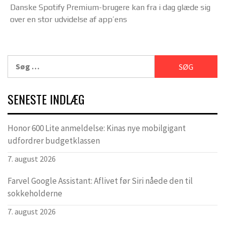
Danske Spotify Premium-brugere kan fra i dag glæde sig
over en stor udvidelse af app’ens
Søg
efter:
SENESTE INDLÆG
Honor 600 Lite anmeldelse: Kinas nye mobilgigant
udfordrer budgetklassen
7. august 2026
Farvel Google Assistant: Aflivet før Siri nåede den til
sokkeholderne
7. august 2026