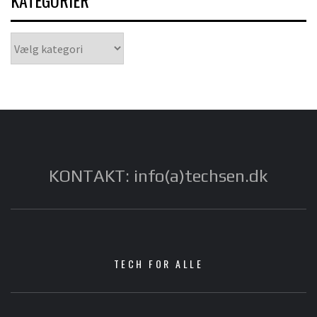
KATEGORIER
Kategorier
KONTAKT: info(a)techsen.dk
TECH FOR ALLE